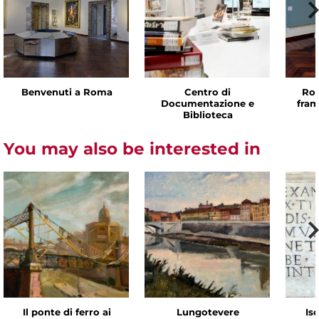
Benvenuti a Roma
Centro di
Rom
Documentazione e
fram
Biblioteca
You may also be interested in
Il ponte di ferro ai
Lungotevere
Isc