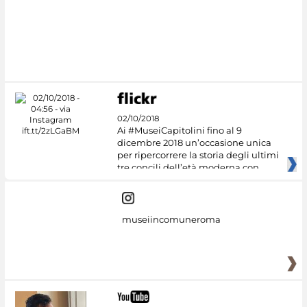
#DiscoverMiC
02/10/2018
Ai #MuseiCapitolini fino al 9
dicembre 2018 un’occasione unica
per ripercorrere la storia degli ultimi
tre concili dell’età moderna con
museiincomuneroma