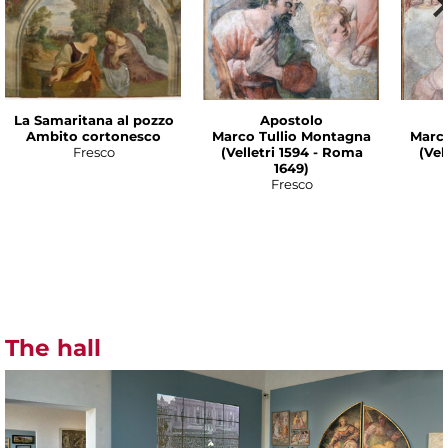
La Samaritana al pozzo
Apostolo
Ambito cortonesco
Marco Tullio Montagna
Marco
Fresco
(Velletri 1594 - Roma
(Vel
1649)
Fresco
The hall