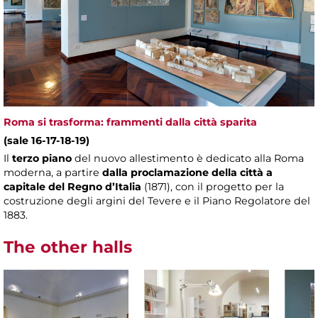
Roma si trasforma: frammenti dalla città sparita
(sale 16-17-18-19)
Il
terzo piano
del nuovo allestimento è dedicato alla Roma
moderna, a partire
dalla proclamazione della città a
capitale del Regno d’Italia
(1871), con il progetto per la
costruzione degli argini del Tevere e il Piano Regolatore del
1883.
The other halls