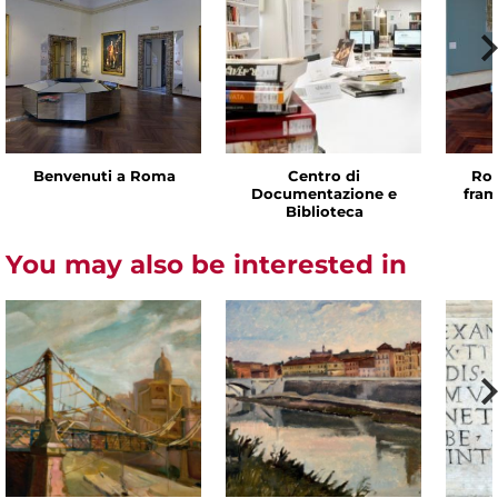
Benvenuti a Roma
Centro di
Rom
Documentazione e
fram
Biblioteca
You may also be interested in