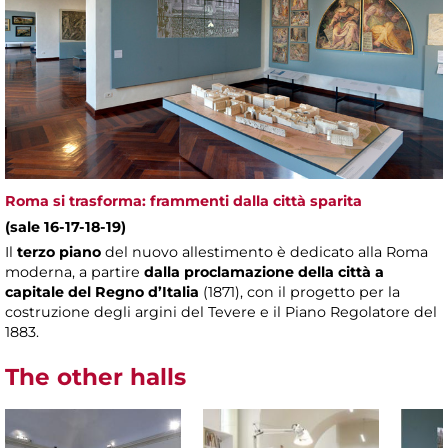
Roma si trasforma: frammenti dalla città sparita
(sale 16-17-18-19)
Il
terzo piano
del nuovo allestimento è dedicato alla Roma
moderna, a partire
dalla proclamazione della città a
capitale del Regno d’Italia
(1871), con il progetto per la
costruzione degli argini del Tevere e il Piano Regolatore del
1883.
The other halls