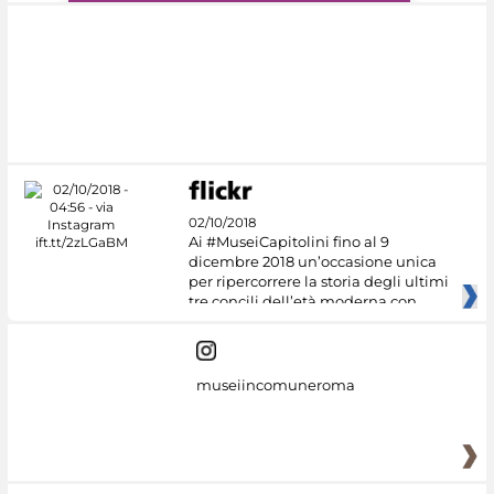
#DiscoverMiC
02/10/2018
Ai #MuseiCapitolini fino al 9
dicembre 2018 un’occasione unica
per ripercorrere la storia degli ultimi
tre concili dell’età moderna con
museiincomuneroma