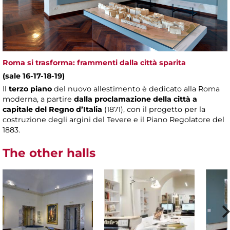
Roma si trasforma: frammenti dalla città sparita
(sale 16-17-18-19)
Il
terzo piano
del nuovo allestimento è dedicato alla Roma
moderna, a partire
dalla proclamazione della città a
capitale del Regno d’Italia
(1871), con il progetto per la
costruzione degli argini del Tevere e il Piano Regolatore del
1883.
The other halls