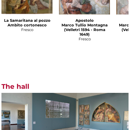
La Samaritana al pozzo
Apostolo
Ambito cortonesco
Marco Tullio Montagna
Marco
Fresco
(Velletri 1594 - Roma
(Vel
1649)
Fresco
The hall