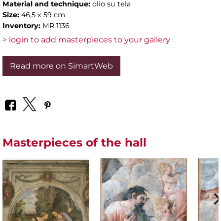
Material and technique:
olio su tela
Size:
46,5 x 59 cm
Inventory:
MR 1136
> login to add masterpieces to your gallery
Read more on SimartWeb
Masterpieces of the hall