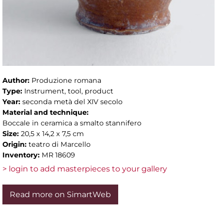
Author:
Produzione romana
Type:
Instrument, tool, product
Year:
seconda metà del XIV secolo
Material and technique:
Boccale in ceramica a smalto stannifero
Size:
20,5 x 14,2 x 7,5 cm
Origin:
teatro di Marcello
Inventory:
MR 18609
> login to add masterpieces to your gallery
Read more on SimartWeb