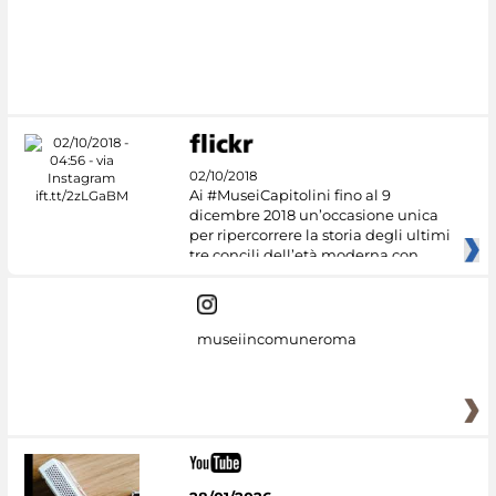
#DiscoverMiC
02/10/2018
Ai #MuseiCapitolini fino al 9
dicembre 2018 un’occasione unica
per ripercorrere la storia degli ultimi
tre concili dell’età moderna con
museiincomuneroma