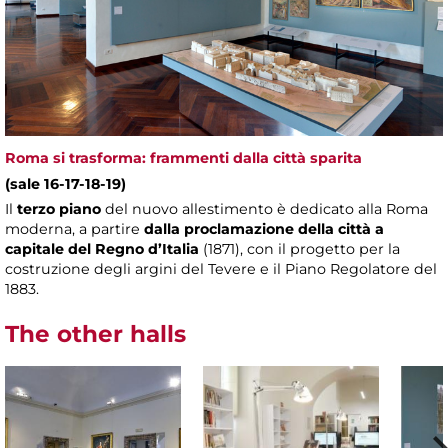
Roma si trasforma: frammenti dalla città sparita
(sale 16-17-18-19)
Il
terzo piano
del nuovo allestimento è dedicato alla Roma
moderna, a partire
dalla proclamazione della città a
capitale del Regno d’Italia
(1871), con il progetto per la
costruzione degli argini del Tevere e il Piano Regolatore del
1883.
The other halls