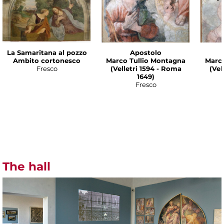
La Samaritana al pozzo
Apostolo
Ambito cortonesco
Marco Tullio Montagna
Marco
Fresco
(Velletri 1594 - Roma
(Vel
1649)
Fresco
The hall