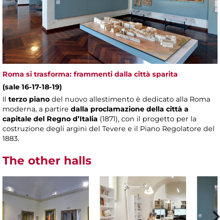
Roma si trasforma: frammenti dalla città sparita
(sale 16-17-18-19)
Il
terzo piano
del nuovo allestimento è dedicato alla Roma
moderna, a partire
dalla proclamazione della città a
capitale del Regno d’Italia
(1871), con il progetto per la
costruzione degli argini del Tevere e il Piano Regolatore del
1883.
The other halls