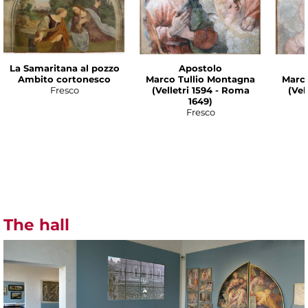
La Samaritana al pozzo
Apostolo
Ambito cortonesco
Marco Tullio Montagna
Marco
Fresco
(Velletri 1594 - Roma
(Vel
1649)
Fresco
The hall