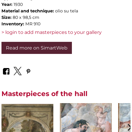
Year:
1930
Material and technique:
olio su tela
Size:
80 x 98,5 cm
Inventory:
MR 910
> login to add masterpieces to your gallery
Read more on SimartWeb
Masterpieces of the hall