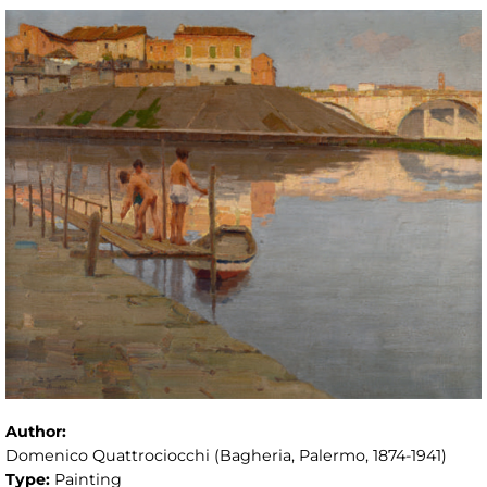
Author:
Domenico Quattrociocchi (Bagheria, Palermo, 1874-1941)
Type:
Painting