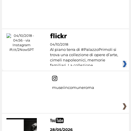
#DiscoverMiC
04/10/2018
Al piano terra di #PalazzoPrimoli si
trova una collezione di opere d’arte,
cimeli napoleonici, memorie
familiari. La collezione
museiincomuneroma
28/05/2026