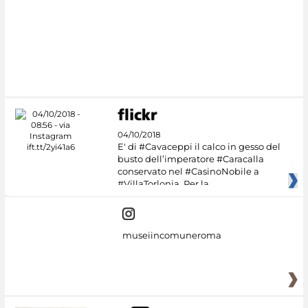
#DiscoverMiC
04/10/2018
E' di #Cavaceppi il calco in gesso del
busto dell’imperatore #Caracalla
conservato nel #CasinoNobile a
#VillaTorlonia. Per la
museiincomuneroma