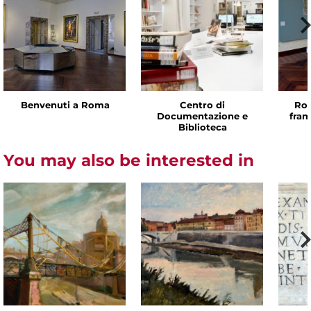
Benvenuti a Roma
Centro di
Rom
Documentazione e
fram
Biblioteca
You may also be interested in