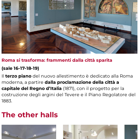
Roma si trasforma: frammenti dalla città sparita
(sale 16-17-18-19)
Il
terzo piano
del nuovo allestimento è dedicato alla Roma
moderna, a partire
dalla proclamazione della città a
capitale del Regno d’Italia
(1871), con il progetto per la
costruzione degli argini del Tevere e il Piano Regolatore del
1883.
The other halls