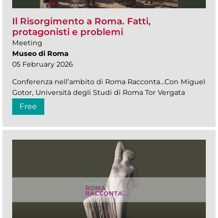
Il Risorgimento a Roma. Fatti,
protagonisti e problemi
Meeting
Museo di Roma
05 February 2026
Conferenza nell’ambito di Roma Racconta…Con Miguel
Gotor, Università degli Studi di Roma Tor Vergata
Free