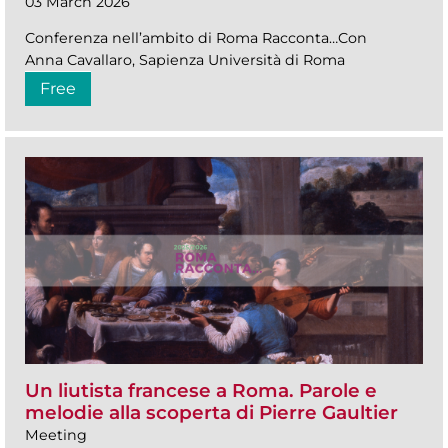
03 March 2026
Conferenza nell’ambito di Roma Racconta…Con
Anna Cavallaro, Sapienza Università di Roma
Free
Un liutista francese a Roma. Parole e
melodie alla scoperta di Pierre Gaultier
Meeting