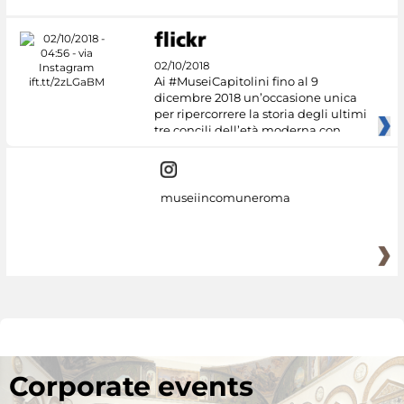
02/10/2018
Ai #MuseiCapitolini fino al 9
dicembre 2018 un’occasione unica
per ripercorrere la storia degli ultimi
tre concili dell’età moderna con
museiincomuneroma
Corporate events