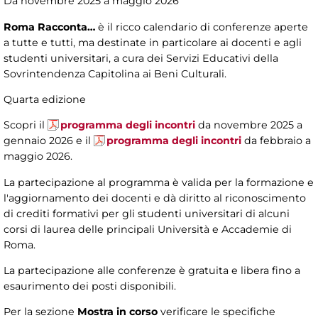
Da novembre 2025 a maggio 2026
Roma Racconta…
è il ricco calendario di conferenze aperte
a tutte e tutti, ma destinate in particolare ai docenti e agli
studenti universitari, a cura dei Servizi Educativi della
Sovrintendenza Capitolina ai Beni Culturali.
Quarta edizione
Scopri il
programma degli incontri
da novembre 2025 a
gennaio 2026 e il
programma degli incontri
da febbraio a
maggio 2026.
La partecipazione al programma è valida per la formazione e
l'aggiornamento dei docenti e dà diritto al riconoscimento
di crediti formativi per gli studenti universitari di alcuni
corsi di laurea delle principali Università e Accademie di
Roma.
La partecipazione alle conferenze è gratuita e libera fino a
esaurimento dei posti disponibili.
Per la sezione
Mostra in corso
verificare le specifiche