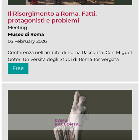
Il Risorgimento a Roma. Fatti,
protagonisti e problemi
Meeting
Museo di Roma
05 February 2026
Conferenza nell’ambito di Roma Racconta…Con Miguel
Gotor, Università degli Studi di Roma Tor Vergata
Free