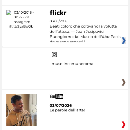
03/10/2018
Beati coloro che coltivano la voluttà
dell'attesa. — Jean Josipovici
Buongiorno dal Museo dell'#AraPacis
dove sono esposti i
museiincomuneroma
03/07/2026
Le parole dell'arte!