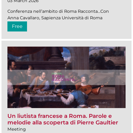
03 March 2026
Conferenza nell’ambito di Roma Racconta…Con
Anna Cavallaro, Sapienza Università di Roma
Free
Un liutista francese a Roma. Parole e
melodie alla scoperta di Pierre Gaultier
Meeting