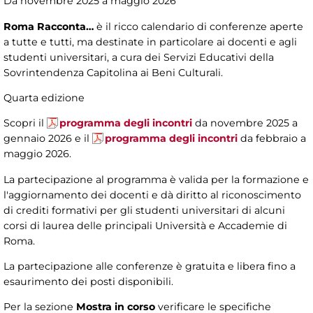
Da novembre 2025 a maggio 2026
Roma Racconta…
è il ricco calendario di conferenze aperte
a tutte e tutti, ma destinate in particolare ai docenti e agli
studenti universitari, a cura dei Servizi Educativi della
Sovrintendenza Capitolina ai Beni Culturali.
Quarta edizione
Scopri il
programma degli incontri
da novembre 2025 a
gennaio 2026 e il
programma degli incontri
da febbraio a
maggio 2026.
La partecipazione al programma è valida per la formazione e
l'aggiornamento dei docenti e dà diritto al riconoscimento
di crediti formativi per gli studenti universitari di alcuni
corsi di laurea delle principali Università e Accademie di
Roma.
La partecipazione alle conferenze è gratuita e libera fino a
esaurimento dei posti disponibili.
Per la sezione
Mostra in corso
verificare le specifiche