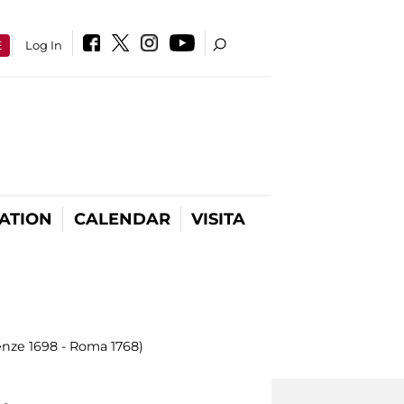
E
Log In
ATION
CALENDAR
VISITA
renze 1698 - Roma 1768)