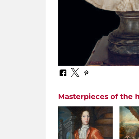
Masterpieces of the h