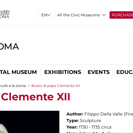
All the Civic Museums
PURCHAS
ROMA
ITAL MUSEUM
EXHIBITIONS
EVENTS
EDUC
 volti e le storie
>
Busto di papa Clemente XII
 Clemente XII
Author:
Filippo Della Valle (Fi
Type:
Sculpture
Year:
1730 - 1735 circa