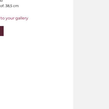
mo
rof. 38,5 cm
to your gallery