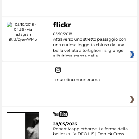
#DiscoverMiC
05/10/2018
Attraverso uno stretto passaggio con
una curiosa loggetta chiusa da una
bella vetrata a tortiglioni, si giunge
all'ultima stanza della
museiincomuneroma
28/05/2026
Robert Mapplethorpe. Le forme della
bellezza - VIDEO LIS | Derrick Cross