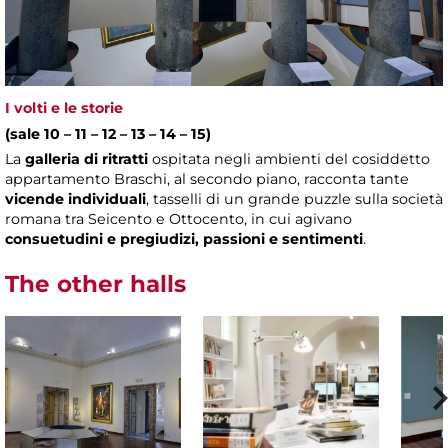
I volti e le storie
(sale 10 – 11 – 12 – 13 – 14 – 15)
La
galleria di ritratti
ospitata negli ambienti del cosiddetto
appartamento Braschi, al secondo piano, racconta tante
vicende individuali
, tasselli di un grande puzzle sulla società
romana tra Seicento e Ottocento, in cui agivano
consuetudini e pregiudizi, passioni e sentimenti
.
The other halls