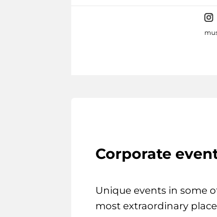
mus
Corporate even
Unique events in some o
most extraordinary place