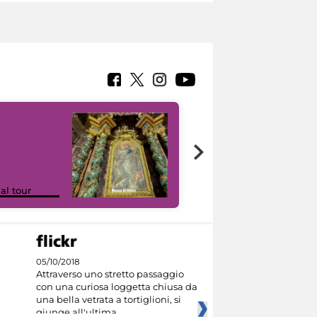
Google Arts &
ual tour
Culture
05/10/2018
Attraverso uno stretto passaggio
con una curiosa loggetta chiusa da
una bella vetrata a tortiglioni, si
giunge all'ultima