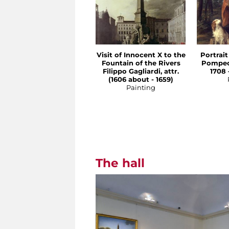
Visit of Innocent X to the
Portrait
Fountain of the Rivers
Pompeo
Filippo Gagliardi, attr.
1708 
(1606 about - 1659)
Painting
The hall