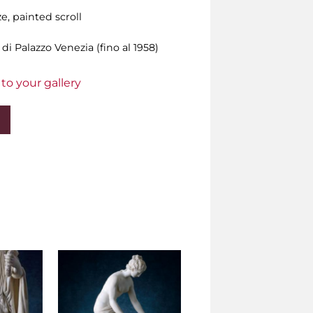
, painted scroll
i Palazzo Venezia (fino al 1958)
to your gallery