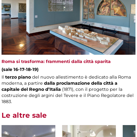
Roma si trasforma: frammenti dalla città sparita
(sale 16-17-18-19)
Il
terzo piano
del nuovo allestimento è dedicato alla Roma
moderna, a partire
dalla proclamazione della città a
capitale del Regno d’Italia
(1871), con il progetto per la
costruzione degli argini del Tevere e il Piano Regolatore del
1883.
Le altre sale