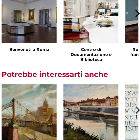
Benvenuti a Roma
Centro di
Rom
Documentazione e
fram
Biblioteca
Potrebbe interessarti anche