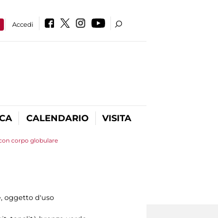
a
Accedi
ICA
CALENDARIO
VISITA
con corpo globulare
, oggetto d'uso