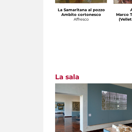
La Samaritana al pozzo
Ambito cortonesco
Marco T
Affresco
(Velletri 
La sala