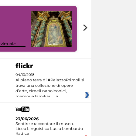
Google Arts &
 virtuale
Culture
04/10/2018
Al piano terra di #PalazzoPrimoli si
trova una collezione di opere
d’arte, cimeli napoleonici,
memorie familiari. La
23/06/2026
Sentire e raccontare il museo:
Liceo Linguistico Lucio Lombardo
Radice