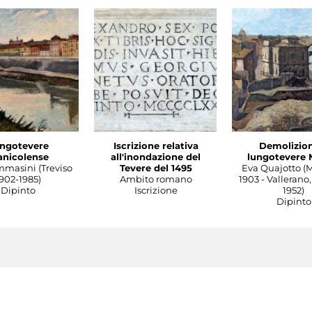
ngotevere
Iscrizione relativa
Demolizion
anicolense
all'inondazione del
lungotevere 
mmasini (Treviso
Tevere del 1495
Eva Quajotto (
902-1985)
Ambito romano
1903 - Vallerano,
Dipinto
Iscrizione
1952)
Dipinto