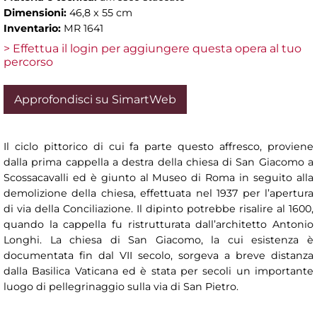
Dimensioni:
46,8 x 55 cm
Inventario:
MR 1641
> Effettua il login per aggiungere questa opera al tuo
percorso
Approfondisci su SimartWeb
Il ciclo pittorico di cui fa parte questo affresco, proviene
dalla prima cappella a destra della chiesa di San Giacomo a
Scossacavalli ed è giunto al Museo di Roma in seguito alla
demolizione della chiesa, effettuata nel 1937 per l’apertura
di via della Conciliazione. Il dipinto potrebbe risalire al 1600,
quando la cappella fu ristrutturata dall’architetto Antonio
Longhi. La chiesa di San Giacomo, la cui esistenza è
documentata fin dal VII secolo, sorgeva a breve distanza
dalla Basilica Vaticana ed è stata per secoli un importante
luogo di pellegrinaggio sulla via di San Pietro.