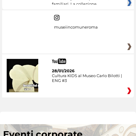
familiari. La collezione
museiincomuneroma
28/01/2026
Cultura KIDS al Museo Carlo Bilotti |
ENG #3
Eventi corporate