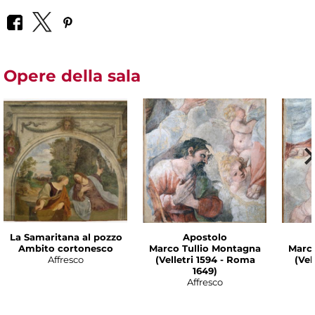
Opere della sala
La Samaritana al pozzo
Apostolo
Ambito cortonesco
Marco Tullio Montagna
Marco
Affresco
(Velletri 1594 - Roma
(Vel
1649)
Affresco