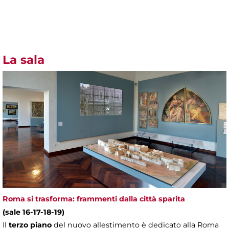
La sala
Roma si trasforma: frammenti dalla città sparita
(sale 16-17-18-19)
Il
terzo piano
del nuovo allestimento è dedicato alla Roma