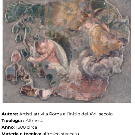
Autore:
Artisti attivi a Roma all’inizio del XVII secolo
Tipologia :
Affresco
Anno:
1600 circa
Materia e tecnica:
affresco staccato