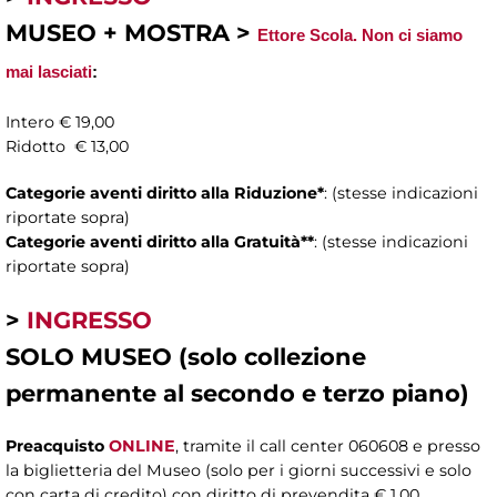
MUSEO + MOSTRA >
Ettore Scola. Non ci siamo
mai lasciati
:
Intero € 19,00
Ridotto € 13,00
Categorie aventi diritto alla Riduzione*
: (stesse indicazioni
riportate sopra)
Categorie aventi diritto alla Gratuità**
: (stesse indicazioni
riportate sopra)
>
INGRESSO
SOLO MUSEO (solo collezione
permanente al secondo e terzo piano)
Preacquisto
ONLINE
, tramite il call center 060608 e presso
la biglietteria del Museo (solo per i giorni successivi e solo
con carta di credito) con diritto di prevendita € 1,00.