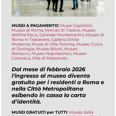
MUSEI A PAGAMENTO:
Musei Capitolini
,
Museo di Roma
,
Mercati di Traiano
,
Museo
dell'Ara Pacis
,
Centrale Montemartini
,
Museo di
Roma in Trastevere
,
Galleria d’Arte
Moderna
,
Musei di Villa Torlonia
,
Museo Civico
di Zoologia
,
Museo Bilotti
,
Museo
Barracco
,
Museo Napoleonico
,
Museo
Canonica
,
Villa di Massenzio
.
Dal mese di febbraio 2026
l'ingresso al museo diventa
gratuito per i residenti a Roma e
nella Città Metropolitana
esibendo in cassa la carta
d’identità
.
MUSEI GRATUITI per TUTTI
:
Museo della