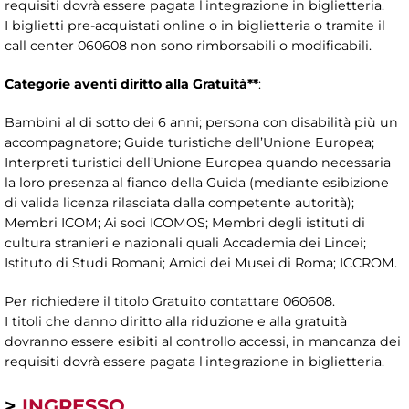
requisiti dovrà essere pagata l'integrazione in biglietteria.
I biglietti pre-acquistati online o in biglietteria o tramite il
call center 060608 non sono rimborsabili o modificabili.
Categorie aventi diritto alla Gratuità**
:
Bambini al di sotto dei 6 anni; persona con disabilità più un
accompagnatore; Guide turistiche dell’Unione Europea;
Interpreti turistici dell’Unione Europea quando necessaria
la loro presenza al fianco della Guida (mediante esibizione
di valida licenza rilasciata dalla competente autorità);
Membri ICOM; Ai soci ICOMOS; Membri degli istituti di
cultura stranieri e nazionali quali Accademia dei Lincei;
Istituto di Studi Romani; Amici dei Musei di Roma; ICCROM.
Per richiedere il titolo Gratuito contattare 060608.
I titoli che danno diritto alla riduzione e alla gratuità
dovranno essere esibiti al controllo accessi, in mancanza dei
requisiti dovrà essere pagata l'integrazione in biglietteria.
>
INGRESSO