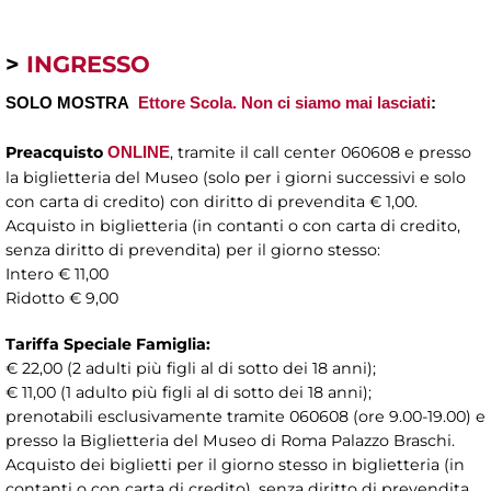
>
INGRESSO
SOLO MOSTRA
Ettore Scola. Non ci siamo mai lasciati
:
Preacquisto
, tramite il call center 060608 e presso
ONLINE
la biglietteria del Museo (solo per i giorni successivi e solo
con carta di credito) con diritto di prevendita € 1,00.
Acquisto in biglietteria (in contanti o con carta di credito,
senza diritto di prevendita) per il giorno stesso:
Intero € 11,00
Ridotto € 9,00
Tariffa Speciale Famiglia:
€ 22,00 (2 adulti più figli al di sotto dei 18 anni);
€ 11,00 (1 adulto più figli al di sotto dei 18 anni);
prenotabili esclusivamente tramite 060608 (ore 9.00-19.00) e
presso la Biglietteria del Museo di Roma Palazzo Braschi.
Acquisto dei biglietti per il giorno stesso in biglietteria (in
contanti o con carta di credito), senza diritto di prevendita.