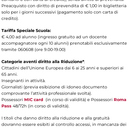
Preacquisto con diritto di prevendita di € 1,00 in biglietteria
solo per i giorni successivi (pagamento solo con carta di
credito).
Tariffa Speciale Scuola:
€ 4,00 ad alunno (ingresso gratuito ad un docente
accompagnatore ogni 10 alunni) prenotabili esclusivamente
tramite 060608 (ore 9.00-19.00)
Categorie aventi diritto alla Riduzione*
:
Cittadini dell’Unione Europea dai 6 ai 25 anni e superiori ai
65 anni.
Insegnanti in attività.
Giornalisti (previa esibizione di idoneo documento
comprovante l’attività professionale svolta).
Possessori
MIC card
(in corso di validità) e Possessori
Roma
Pass
48/72h (in corso di validità).
I titoli che danno diritto alla riduzione e alla gratuità
dovranno essere esibiti al controllo accessi, in mancanza dei