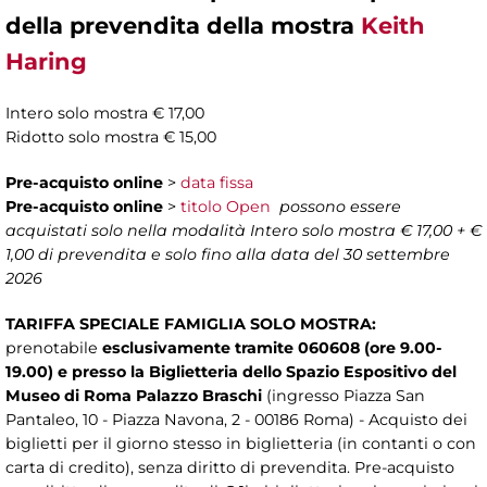
della prevendita della mostra
Keith
Haring
Intero solo mostra € 17,00
Ridotto solo mostra € 15,00
Pre-acquisto online
>
data fissa
Pre-acquisto online
>
titolo Open
possono essere
acquistati solo nella modalità Intero solo mostra € 17,00 + €
1,00 di prevendita e solo fino alla data del 30 settembre
2026
TARIFFA SPECIALE FAMIGLIA SOLO MOSTRA:
prenotabile
esclusivamente tramite 060608 (ore 9.00-
19.00) e presso la Biglietteria dello
Spazio Espositivo del
Museo di Roma Palazzo Braschi
(ingresso Piazza San
Pantaleo, 10 - Piazza Navona, 2 - 00186 Roma) - Acquisto dei
biglietti per il giorno stesso in biglietteria (in contanti o con
carta di credito), senza diritto di prevendita. Pre-acquisto