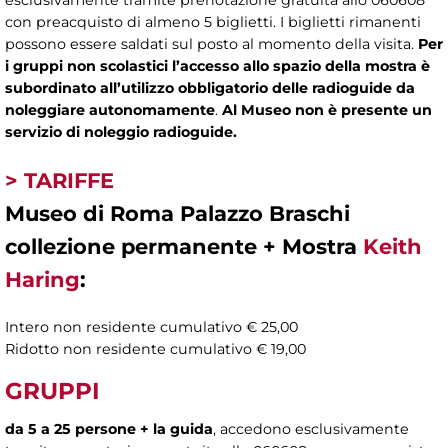
esclusivamente tramite prenotazione gratuita allo 060608
con preacquisto di almeno 5 biglietti. I biglietti rimanenti
possono essere saldati sul posto al momento della visita.
Per
i gruppi non scolastici
l’accesso allo spazio della mostra
è
subordinato all’utilizzo obbligatorio delle radioguide da
noleggiare autonomamente
.
Al Museo non è presente un
servizio di noleggio radioguide.
> TARIFFE
Museo di Roma Palazzo Braschi
collezione permanente + Mostra
Keith
Haring
:
Intero non residente cumulativo € 25,00
Ridotto non residente cumulativo € 19,00
GRUPPI
da 5 a 25 persone + la guida
, accedono esclusivamente