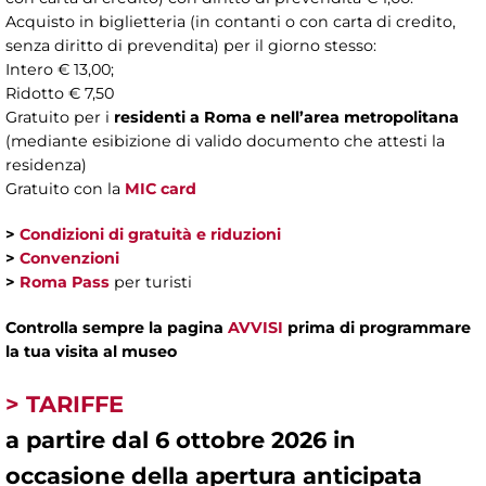
Acquisto in biglietteria (in contanti o con carta di credito,
senza diritto di prevendita) per il giorno stesso:
Intero € 13,00;
Ridotto € 7,50
Gratuito per i
residenti a Roma e nell’area metropolitana
(mediante esibizione di valido documento che attesti la
residenza)
Gratuito con la
MIC card
>
Condizioni di gratuità e riduzioni
>
Convenzioni
>
Roma Pass
per turisti
Controlla sempre la pagina
AVVISI
prima di programmare
la tua visita al museo
> TARIFFE
a partire dal 6 ottobre 2026 in
occasione della apertura anticipata