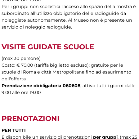
Per i gruppi non scolastici l’acceso allo spazio della mostra è
subordinato all’utilizzo obbligatorio delle radioguide da
noleggiate autonomamente. Al Museo non è presente un
servizio di noleggio radioguide.
VISITE GUIDATE SCUOLE
(max 30 persone)
Costo: € 70,00 (tariffa biglietto escluso); gratuite per le
scuole di Roma e città Metropolitana fino ad esaurimento
dell'offerta
Prenotazione obbligatoria 060608
, attivo tutti i giorni dalle
9.00 alle ore 19.00
PRENOTAZIONI
PER TUTTI
È disponibile un servizio di prenotazioni
per gruppi
, (max 25