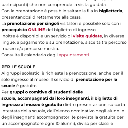
partecipanti) che non comprende la visita guidata.
Con la prenotazione è possibile saltare la fila in
biglietteria
,
presentandosi direttamente alla cassa.
La
prenotazione per singoli
visitatori è possibile solo con il
preacquisto
ONLINE
del biglietto di ingresso
Inoltre è disponibile un servizio di
visite guidate
, in diverse
lingue, a pagamento e su prenotazione, a scelta tra percorso
museo e/o percorso mostra.
Consulta il calendario degli
appuntamenti
.
PER LE SCUOLE
Ai gruppi scolastici è richiesta la prenotazione, anche per il
solo ingresso al museo. Il servizio di
prenotazione per le
scuole
è gratuito.
Per
gruppi o comitive di studenti delle
scuole, accompagnati dai loro insegnanti, il biglietto di
ingresso al museo è gratuito
dietro presentazione, su carta
intestata della scuola, dell’elenco nominativo degli alunni e
degli insegnanti accompagnatori (è prevista la gratuità per
un accompagnatore ogni 10 alunni), diviso per classi e