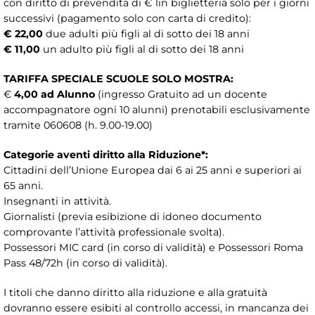
con diritto di prevendita di € 1in biglietteria solo per i giorni
successivi (pagamento solo con carta di credito):
€ 22,00
due adulti più figli al di sotto dei 18 anni
€ 11,00
un adulto più figli al di sotto dei 18 anni
TARIFFA SPECIALE SCUOLE SOLO MOSTRA:
€
4,00 ad Alunno
(ingresso Gratuito ad un docente
accompagnatore ogni 10 alunni) prenotabili esclusivamente
tramite 060608 (h. 9.00-19.00)
Categorie aventi diritto alla Riduzione*:
Cittadini dell’Unione Europea dai 6 ai 25 anni e superiori ai
65 anni.
Insegnanti in attività.
Giornalisti (previa esibizione di idoneo documento
comprovante l’attività professionale svolta).
Possessori MIC card (in corso di validità) e Possessori Roma
Pass 48/72h (in corso di validità).
I titoli che danno diritto alla riduzione e alla gratuità
dovranno essere esibiti al controllo accessi, in mancanza dei