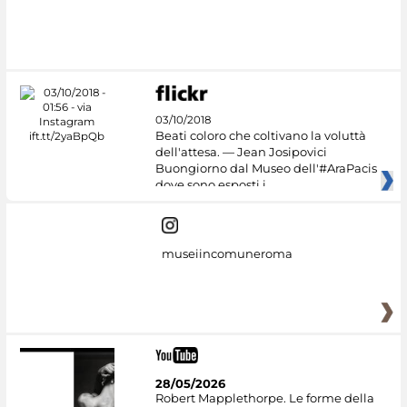
#DiscoverMiC
03/10/2018
Beati coloro che coltivano la voluttà
dell'attesa. — Jean Josipovici
Buongiorno dal Museo dell'#AraPacis
dove sono esposti i
museiincomuneroma
28/05/2026
Robert Mapplethorpe. Le forme della