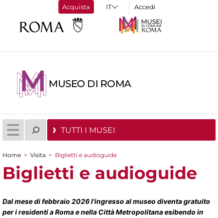
Acquista
Accedi
MUSEO DI ROMA
TUTTI I MUSEI
Home
>
Visita
>
Biglietti e audioguide
Tu sei qui
Biglietti e audioguide
Dal mese di febbraio 2026 l'ingresso al museo diventa gratuito
per i residenti a Roma e nella Città Metropolitana esibendo in