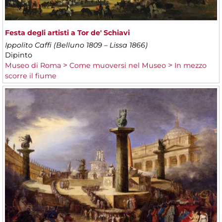
​Festa degli artisti a Tor de' Schiavi
Ippolito Caffi (Belluno 1809 – Lissa 1866)
Dipinto
Museo di Roma
Come muoversi nel Museo
In mezzo
scorre il fiume