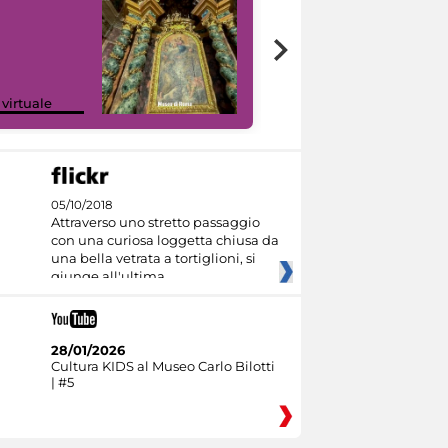
Google Arts &
 virtuale
Culture
05/10/2018
Attraverso uno stretto passaggio
con una curiosa loggetta chiusa da
una bella vetrata a tortiglioni, si
giunge all'ultima
28/01/2026
Cultura KIDS al Museo Carlo Bilotti
| #5