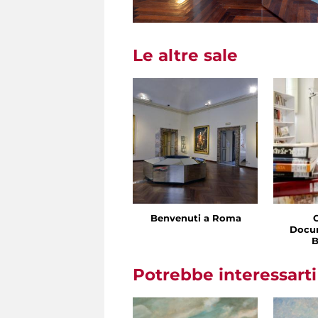
Le altre sale
Benvenuti a Roma
Docu
B
Potrebbe interessart