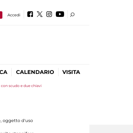
a
Accedi
ICA
CALENDARIO
VISITA
con scudo e due chiavi
, oggetto d'uso