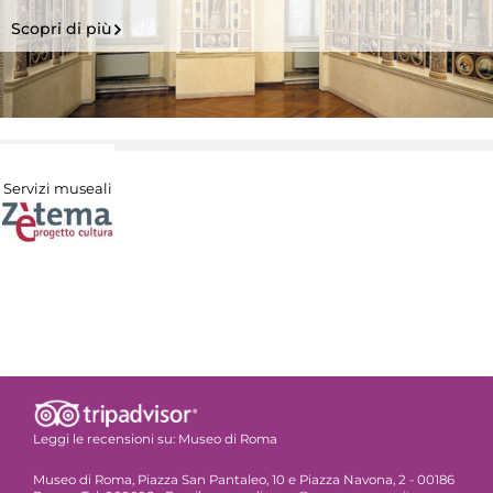
Scopri di più
Servizi museali
Leggi le recensioni su:
Museo di Roma
Museo di Roma, Piazza San Pantaleo, 10 e Piazza Navona, 2 - 00186