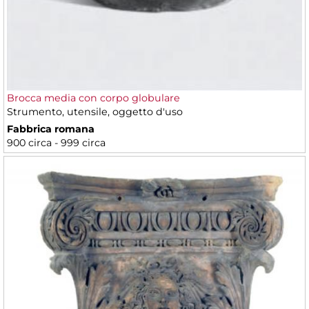
Brocca media con corpo globulare
Strumento, utensile, oggetto d'uso
Fabbrica romana
900 circa - 999 circa