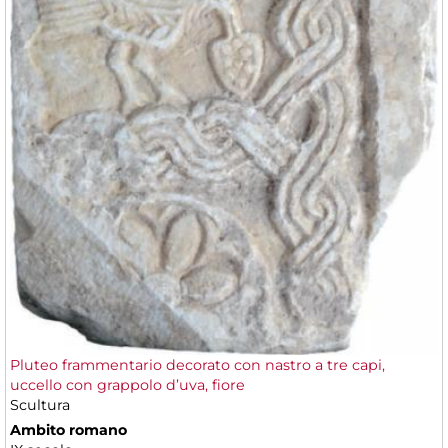
Pluteo frammentario decorato con nastro a tre capi,
uccello con grappolo d’uva, fiore
Scultura
Ambito romano