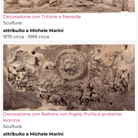
Decorazione con Tritone e Nereide
Scultura
attribuito a Michele Marini
1575 circa - 1599 circa
Decorazione con festone con foglie, frutta e protome
leonina
Scultura
attribuito a Michele Marini