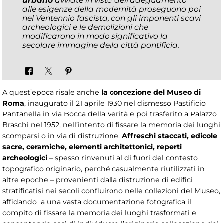
urbano
avviate in vista dell’adeguamento
alle esigenze della modernità proseguono poi
nel Ventennio fascista, con gli imponenti scavi
archeologici e le demolizioni che
modificarono in modo significativo la
secolare immagine della città pontificia.
A quest’epoca risale anche
la concezione del Museo di
Roma
, inaugurato il 21 aprile 1930 nel dismesso Pastificio
Pantanella in via Bocca della Verità e poi trasferito a Palazzo
Braschi nel 1952, nell’intento di fissare la memoria dei luoghi
scomparsi o in via di distruzione.
Affreschi staccati, edicole
sacre, ceramiche, elementi architettonici, reperti
archeologici
– spesso rinvenuti al di fuori del contesto
topografico originario, perché casualmente riutilizzati in
altre epoche – provenienti dalla distruzione di edifici
stratificatisi nei secoli confluirono nelle collezioni del Museo,
affidando a una vasta documentazione fotografica il
compito di fissare la memoria dei luoghi trasformati e