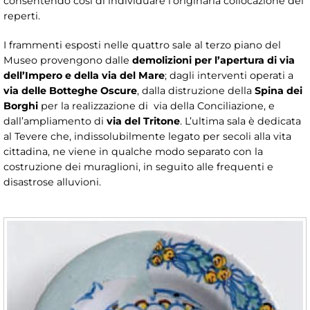
consentendo così di individuare l’originaria collocazione dei
reperti.
I frammenti esposti nelle quattro sale al terzo piano del
Museo provengono dalle
demolizioni per l’apertura di via
dell’Impero e della via del Mare
; dagli interventi operati a
via delle Botteghe Oscure
, dalla distruzione della
Spina dei
Borghi
per la realizzazione di via della Conciliazione, e
dall’ampliamento di
via del Tritone
. L’ultima sala è dedicata
al Tevere che, indissolubilmente legato per secoli alla vita
cittadina, ne viene in qualche modo separato con la
costruzione dei muraglioni, in seguito alle frequenti e
disastrose alluvioni.