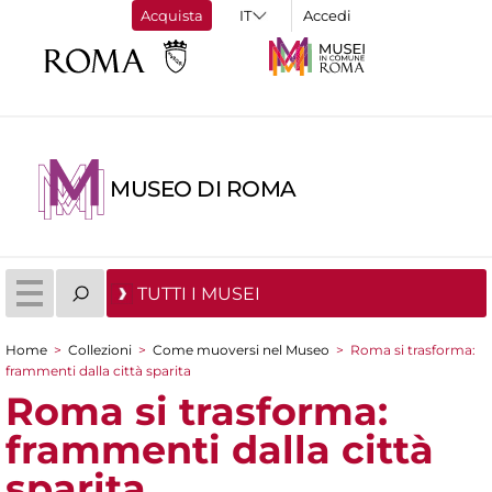
Acquista
Accedi
MUSEO DI ROMA
TUTTI I MUSEI
Home
>
Collezioni
>
Come muoversi nel Museo
>
Roma si trasforma:
Tu sei qui
frammenti dalla città sparita
Roma si trasforma:
frammenti dalla città
sparita