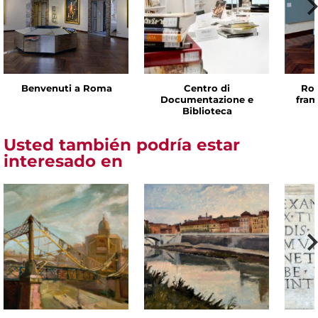
Benvenuti a Roma
Centro di
Rom
Documentazione e
fram
Biblioteca
Usted también podría estar
interesado en