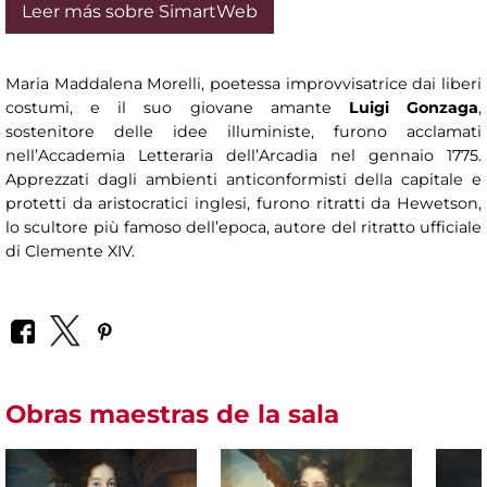
Leer más sobre SimartWeb
Maria Maddalena Morelli, poetessa improvvisatrice dai liberi
costumi, e il suo giovane amante
Luigi Gonzaga
,
sostenitore delle idee illuministe, furono acclamati
nell’Accademia Letteraria dell’Arcadia nel gennaio 1775.
Apprezzati dagli ambienti anticonformisti della capitale e
protetti da aristocratici inglesi, furono ritratti da Hewetson,
lo scultore più famoso dell’epoca, autore del ritratto ufficiale
di Clemente XIV.
Obras maestras de la sala