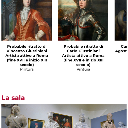
Probabile ritratto di
Probabile ritratto di
Cam
Vincenzo Giustiniani
Carlo Giustiniani
Agost
Artista attivo a Roma
Artista attivo a Roma
(fine XVII e inizio XIII
(fine XVII e inizio XIII
secolo)
secolo)
Pintura
Pintura
La sala