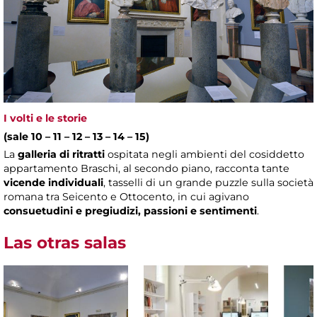
I volti e le storie
(sale 10 – 11 – 12 – 13 – 14 – 15)
La
galleria di ritratti
ospitata negli ambienti del cosiddetto
appartamento Braschi, al secondo piano, racconta tante
vicende individuali
, tasselli di un grande puzzle sulla società
romana tra Seicento e Ottocento, in cui agivano
consuetudini e pregiudizi, passioni e sentimenti
.
Las otras salas