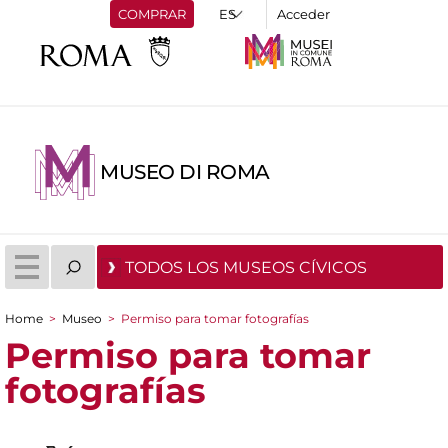
COMPRAR
Acceder
MUSEO DI ROMA
TODOS LOS MUSEOS CÍVICOS
Home
>
Museo
>
Permiso para tomar fotografías
You are here
Permiso para tomar
fotografías