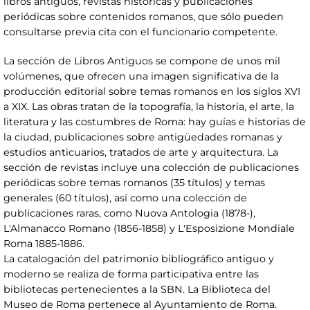
libros antiguos, revistas históricas y publicaciones
periódicas sobre contenidos romanos, que sólo pueden
consultarse previa cita con el funcionario competente.
La sección de Libros Antiguos se compone de unos mil
volúmenes, que ofrecen una imagen significativa de la
producción editorial sobre temas romanos en los siglos XVI
a XIX. Las obras tratan de la topografía, la historia, el arte, la
literatura y las costumbres de Roma: hay guías e historias de
la ciudad, publicaciones sobre antigüedades romanas y
estudios anticuarios, tratados de arte y arquitectura. La
sección de revistas incluye una colección de publicaciones
periódicas sobre temas romanos (35 títulos) y temas
generales (60 títulos), así como una colección de
publicaciones raras, como Nuova Antologia (1878-),
L'Almanacco Romano (1856-1858) y L'Esposizione Mondiale
Roma 1885-1886.
La catalogación del patrimonio bibliográfico antiguo y
moderno se realiza de forma participativa entre las
bibliotecas pertenecientes a la SBN. La Biblioteca del
Museo de Roma pertenece al Ayuntamiento de Roma.