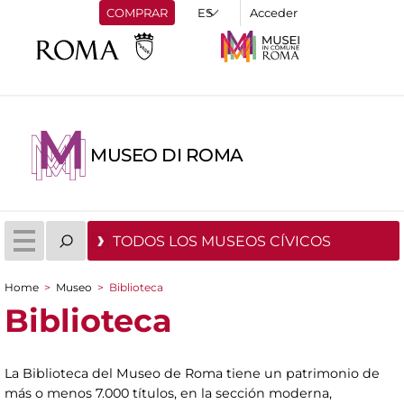
COMPRAR
Acceder
MUSEO DI ROMA
TODOS LOS MUSEOS CÍVICOS
Home
>
Museo
>
Biblioteca
You are here
Biblioteca
La Biblioteca del Museo de Roma tiene un patrimonio de
más o menos 7.000 títulos, en la sección moderna,