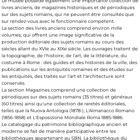
Le musée possède également une importante collection de
livres anciens, de magazines historiques et de périodiques
sur des sujets romains, qui ne peuvent être consultés que
sur rendez-vous avec le fonctionnaire compétent.
La section des livres anciens comprend environ mille
volumes, qui offrent une image significative de la
production éditoriale des sujets romains au cours des
siècles allant du XVIe au XIXe siècle. Les ouvrages traitent de
la topographie, de l'histoire, de l'art, de la littérature, du
costume à Rome : des guides et des histoires de la ville, des
publications sur les antiquités romaines et des études sur
les antiquités, des traités sur l'art et l'architecture sont
conservés.
La section Magazines comprend une collection de
périodiques sur des sujets romains (35 titres) et généraux
(60 titres) ainsi qu'une collection de raretés éditoriales,
telles que la Nuova Antologia (1878-), L'Almanacco Romano
(1856-1858) et L'Esposizione Mondiale Roma 1885-1886.
Le catalogage du patrimoine bibliographique ancien et
moderne se fait de manière participative entre les
bibliothèques appartenant au SBN. La bibliothèque du