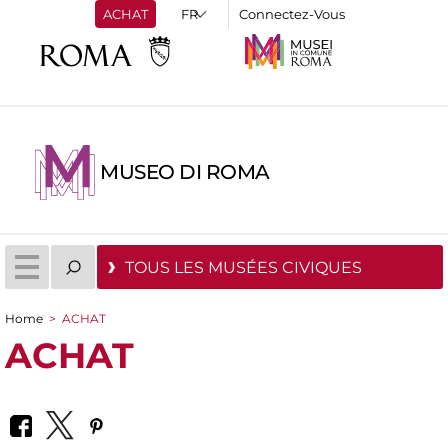
ACHAT
Connectez-Vous
MUSEO DI ROMA
TOUS LES MUSÉES CIVIQUES
Home
>
ACHAT
You are here
ACHAT