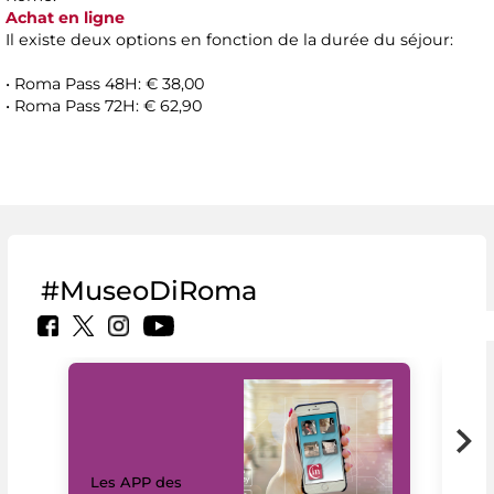
Achat en ligne
Il existe deux options en fonction de la durée du séjour:
• Roma Pass 48H: € 38,00
• Roma Pass 72H: € 62,90
#MuseoDiRoma
Les APP des
Les