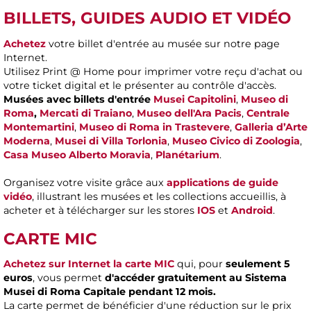
BILLETS, GUIDES AUDIO ET VIDÉO
Achetez
votre billet d'entrée au musée sur notre page
Internet.
Utilisez Print @ Home pour imprimer votre reçu d'achat ou
votre ticket digital et le présenter au contrôle d'accès.
Musées avec billets d'entrée
Musei Capitolini
,
Museo di
Roma
,
Mercati di Traiano
,
Museo dell'Ara Pacis
,
Centrale
Montemartini
,
Museo di Roma in Trastevere
,
Galleria d’Arte
Moderna
,
Musei di Villa Torlonia
,
Museo Civico di Zoologia
,
Casa Museo Alberto Moravia
,
Planétarium
.
Organisez votre visite grâce aux
applications de guide
vidéo
, illustrant les musées et les collections accueillis, à
acheter et à télécharger sur les stores
IOS
et
Android
.
CARTE MIC
Achetez sur Internet la carte MIC
qui, pour
seulement 5
euros
, vous permet
d'accéder gratuitement au Sistema
Musei di Roma Capitale pendant 12 mois.
La carte permet de bénéficier d'une réduction sur le prix