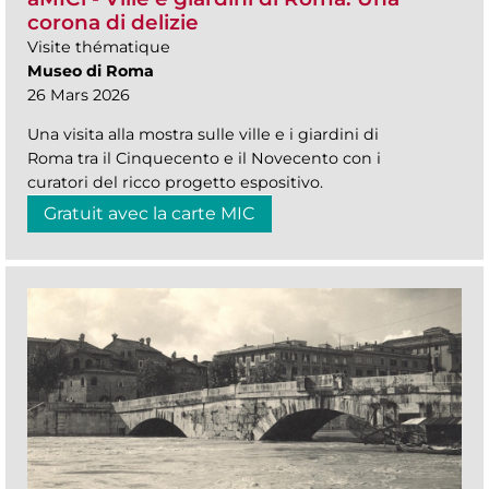
corona di delizie
Visite thématique
Museo di Roma
26 Mars 2026
Una visita alla mostra sulle ville e i giardini di
Roma tra il Cinquecento e il Novecento con i
curatori del ricco progetto espositivo.
Gratuit avec la carte MIC