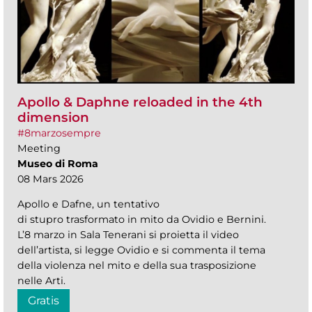
Apollo & Daphne reloaded in the 4th
dimension
#8marzosempre
Meeting
Museo di Roma
08 Mars 2026
Apollo e Dafne, un tentativo
di stupro trasformato in mito da Ovidio e Bernini.
L’8 marzo in Sala Tenerani si proietta il video
dell’artista, si legge Ovidio e si commenta il tema
della violenza nel mito e della sua trasposizione
nelle Arti.
Gratis