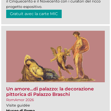
il Cinquecento e il Novecento con i curatori del ricco
progetto espositivo.
Gratuit avec la carte MIC
Un amore…di palazzo: la decorazione
pittorica di Palazzo Braschi
RomAmor 2026
Visite guidée
Museo di Roma