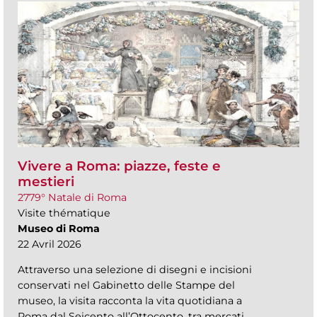
Vivere a Roma: piazze, feste e
mestieri
2779° Natale di Roma
Visite thématique
Museo di Roma
22 Avril 2026
Attraverso una selezione di disegni e incisioni
conservati nel Gabinetto delle Stampe del
museo, la visita racconta la vita quotidiana a
Roma dal Seicento all’Ottocento, tra mercati