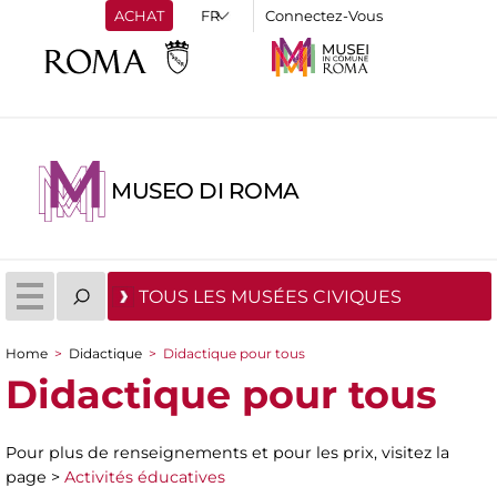
ACHAT
Connectez-Vous
MUSEO DI ROMA
TOUS LES MUSÉES CIVIQUES
Home
>
Didactique
>
Didactique pour tous
You are here
Didactique pour tous
Pour plus de renseignements et pour les prix, visitez la
page >
Activités éducatives