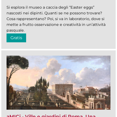
Si esplora il museo a caccia degli “Easter eggs”
nascosti nei dipinti. Quanti se ne possono trovare?
Cosa rappresentano? Poi, si va in laboratorio, dove si
mette a frutto osservazione e creatività in un’attività
pasquale.
Gratis
aMICi - Ville e giardini di Roma. Una