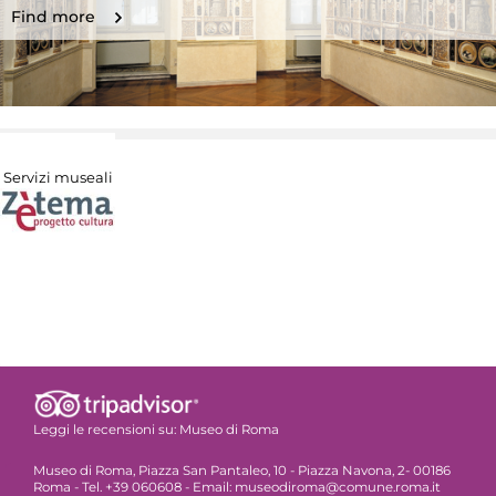
Find more
Servizi museali
Leggi le recensioni su:
Museo di Roma
Museo di Roma, Piazza San Pantaleo, 10 - Piazza Navona, 2- 00186
Roma - Tel. +39 060608 - Email: museodiroma@comune.roma.it