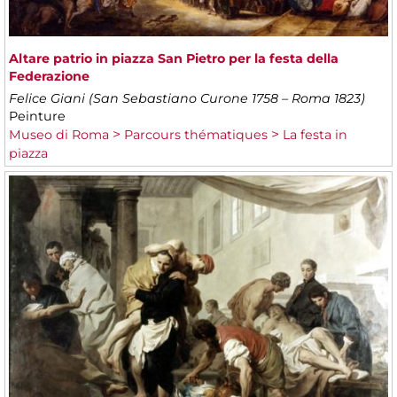
Altare patrio in piazza San Pietro per la festa della
Federazione
Felice Giani (San Sebastiano Curone 1758 – Roma 1823)
Peinture
Museo di Roma
Parcours thématiques
La festa in
piazza