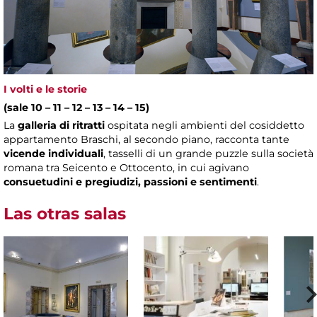
I volti e le storie
(sale 10 – 11 – 12 – 13 – 14 – 15)
La
galleria di ritratti
ospitata negli ambienti del cosiddetto
appartamento Braschi, al secondo piano, racconta tante
vicende individuali
, tasselli di un grande puzzle sulla società
romana tra Seicento e Ottocento, in cui agivano
consuetudini e pregiudizi, passioni e sentimenti
.
Las otras salas