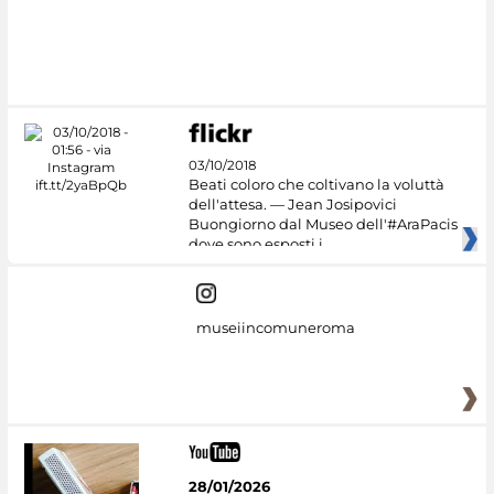
#DiscoverMiC
03/10/2018
Beati coloro che coltivano la voluttà
dell'attesa. — Jean Josipovici
Buongiorno dal Museo dell'#AraPacis
dove sono esposti i
museiincomuneroma
28/01/2026