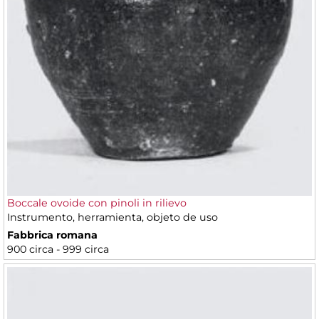
Boccale ovoide con pinoli in rilievo
Instrumento, herramienta, objeto de uso
Fabbrica romana
900 circa - 999 circa