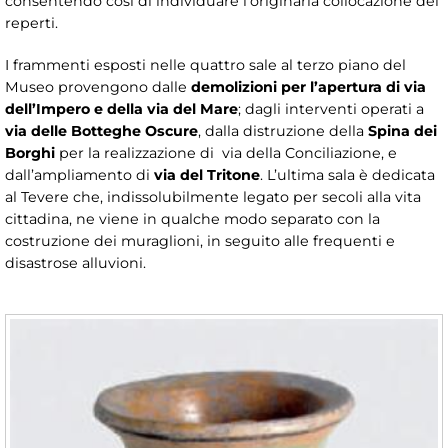
consentendo così di individuare l’originaria collocazione dei
reperti.
I frammenti esposti nelle quattro sale al terzo piano del
Museo provengono dalle
demolizioni per l’apertura di via
dell’Impero e della via del Mare
; dagli interventi operati a
via delle Botteghe Oscure
, dalla distruzione della
Spina dei
Borghi
per la realizzazione di via della Conciliazione, e
dall’ampliamento di
via del Tritone
. L’ultima sala è dedicata
al Tevere che, indissolubilmente legato per secoli alla vita
cittadina, ne viene in qualche modo separato con la
costruzione dei muraglioni, in seguito alle frequenti e
disastrose alluvioni.