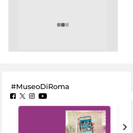
#MuseoDiRoma