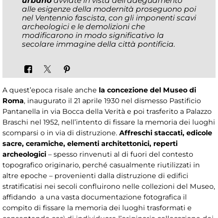
urbano
avviate in vista dell’adeguamento
alle esigenze della modernità proseguono poi
nel Ventennio fascista, con gli imponenti scavi
archeologici e le demolizioni che
modificarono in modo significativo la
secolare immagine della città pontificia.
A quest’epoca risale anche
la concezione del Museo di
Roma
, inaugurato il 21 aprile 1930 nel dismesso Pastificio
Pantanella in via Bocca della Verità e poi trasferito a Palazzo
Braschi nel 1952, nell’intento di fissare la memoria dei luoghi
scomparsi o in via di distruzione.
Affreschi staccati, edicole
sacre, ceramiche, elementi architettonici, reperti
archeologici
– spesso rinvenuti al di fuori del contesto
topografico originario, perché casualmente riutilizzati in
altre epoche – provenienti dalla distruzione di edifici
stratificatisi nei secoli confluirono nelle collezioni del Museo,
affidando a una vasta documentazione fotografica il
compito di fissare la memoria dei luoghi trasformati e