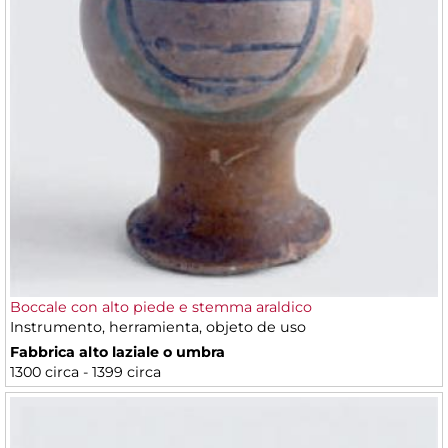
Boccale con alto piede e stemma araldico
Instrumento, herramienta, objeto de uso
Fabbrica alto laziale o umbra
1300 circa - 1399 circa