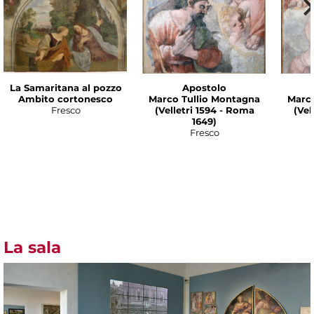
La Samaritana al pozzo
Apostolo
Ambito cortonesco
Marco Tullio Montagna
Marco
Fresco
(Velletri 1594 - Roma
(Vel
1649)
Fresco
La sala