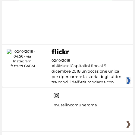
#DiscoverMiC
02/10/2018
Ai #MuseiCapitolini fino al 9
dicembre 2018 un’occasione unica
per ripercorrere la storia degli ultimi
tre concili dell’età moderna con
museiincomuneroma