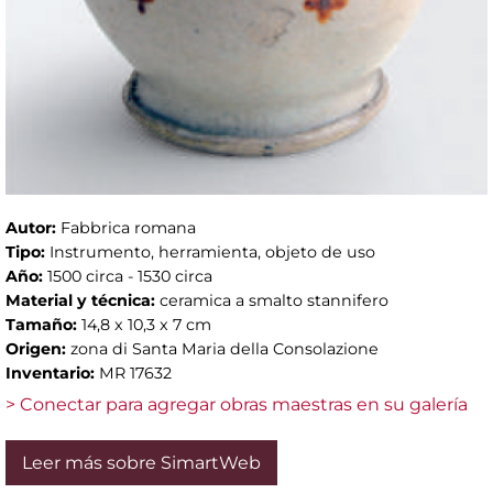
Autor:
Fabbrica romana
Tipo:
Instrumento, herramienta, objeto de uso
Año:
1500 circa - 1530 circa
Material y técnica:
ceramica a smalto stannifero
Tamaño:
14,8 x 10,3 x 7 cm
Origen:
zona di Santa Maria della Consolazione
Inventario:
MR 17632
> Conectar para agregar obras maestras en su galería
Leer más sobre SimartWeb