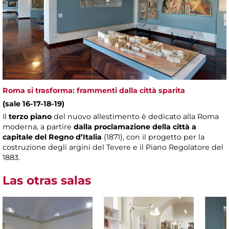
Roma si trasforma: frammenti dalla città sparita
(sale 16-17-18-19)
Il
terzo piano
del nuovo allestimento è dedicato alla Roma
moderna, a partire
dalla proclamazione della città a
capitale del Regno d’Italia
(1871), con il progetto per la
costruzione degli argini del Tevere e il Piano Regolatore del
1883.
Las otras salas