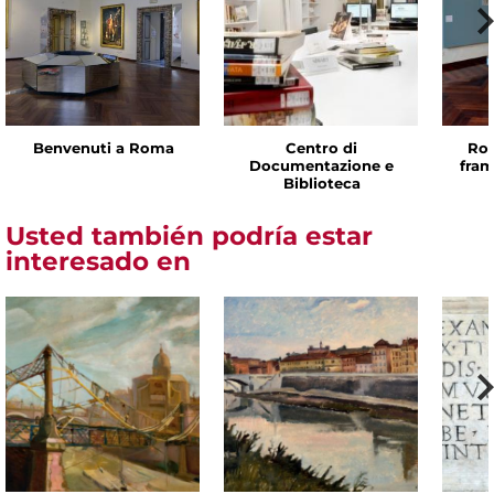
Benvenuti a Roma
Centro di
Rom
Documentazione e
fram
Biblioteca
Usted también podría estar
interesado en