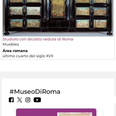
Studiolo con diciotto vedute di Roma
Muebles
Área romana
último cuarto del siglo XVII
#MuseoDiRoma