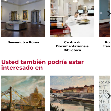
Benvenuti a Roma
Centro di
Rom
Documentazione e
fram
Biblioteca
Usted también podría estar
interesado en