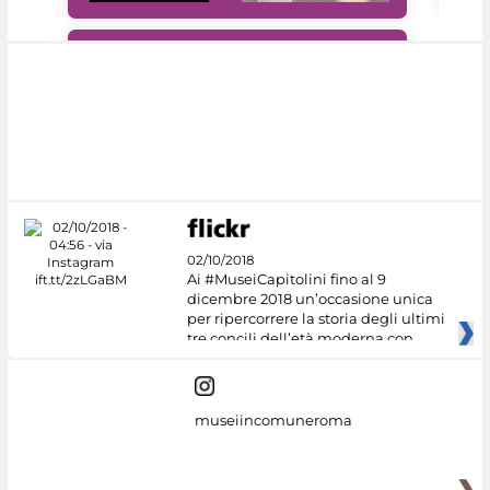
#DiscoverMiC
02/10/2018
Ai #MuseiCapitolini fino al 9
dicembre 2018 un’occasione unica
per ripercorrere la storia degli ultimi
tre concili dell’età moderna con
museiincomuneroma