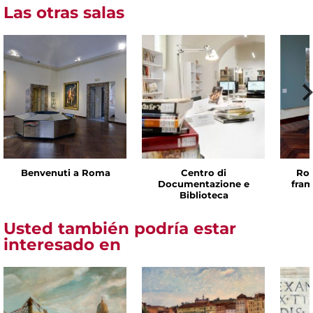
Las otras salas
Benvenuti a Roma
Centro di
Rom
Documentazione e
fram
Biblioteca
Usted también podría estar
interesado en