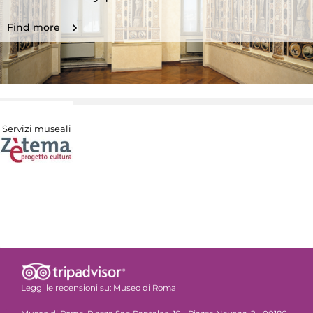
Find more
Servizi museali
Leggi le recensioni su:
Museo di Roma