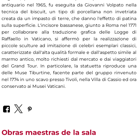
antiquario nel 1965, fu eseguita da Giovanni Volpato nella
tecnica del biscuit, un tipo di porcellana non invetriata
creata da un impasto di terre, che danno l'effetto di patina
sulla superficie. L'incisore bassanese, giunto a Roma nel 1771
per collaborare alla traduzione grafica delle Logge di
Raffaello in Vaticano, si affermò per la realizzazione di
piccole sculture ad imitazione di celebri esemplari classici,
caratterizzate dall'alta qualità formale e dall'aspetto simile al
marmo antico, molto richiesti dal mercato e dai viaggiatori
del Grand Tour. In particolare, la statuetta riproduce una
delle Muse Tiburtine, facente parte del gruppo rinvenuto
nel 1774 in uno scavo presso Tivoli, nella Villa di Cassio ed ora
conservato ai Musei Vaticani.
Obras maestras de la sala