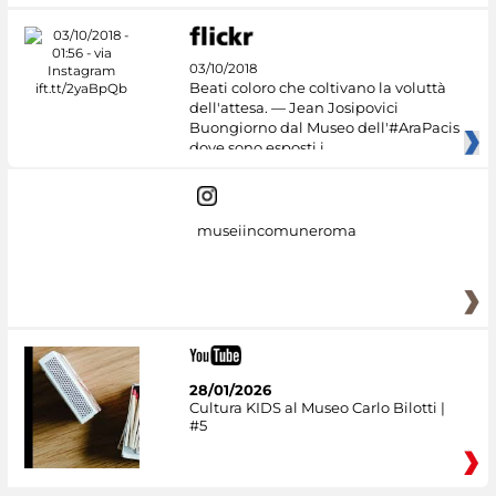
03/10/2018
Beati coloro che coltivano la voluttà
dell'attesa. — Jean Josipovici
Buongiorno dal Museo dell'#AraPacis
dove sono esposti i
museiincomuneroma
28/01/2026
Cultura KIDS al Museo Carlo Bilotti |
#5