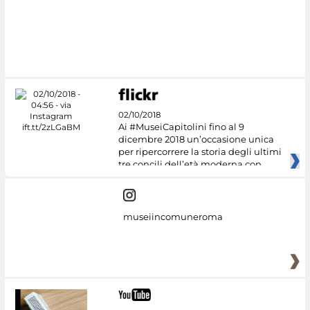
#DiscoverMiC
02/10/2018
Ai #MuseiCapitolini fino al 9
dicembre 2018 un’occasione unica
per ripercorrere la storia degli ultimi
tre concili dell’età moderna con
museiincomuneroma