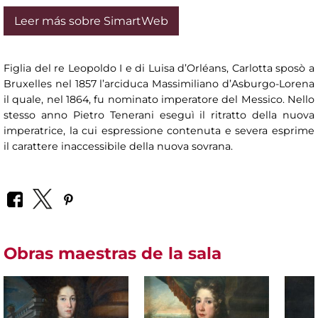
Leer más sobre SimartWeb
Figlia del re Leopoldo I e di Luisa d’Orléans, Carlotta sposò a
Bruxelles nel 1857 l’arciduca Massimiliano d’Asburgo-Lorena
il quale, nel 1864, fu nominato imperatore del Messico. Nello
stesso anno Pietro Tenerani eseguì il ritratto della nuova
imperatrice, la cui espressione contenuta e severa esprime
il carattere inaccessibile della nuova sovrana.
Obras maestras de la sala