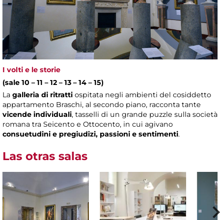
I volti e le storie
(sale 10 – 11 – 12 – 13 – 14 – 15)
La
galleria di ritratti
ospitata negli ambienti del cosiddetto
appartamento Braschi, al secondo piano, racconta tante
vicende individuali
, tasselli di un grande puzzle sulla società
romana tra Seicento e Ottocento, in cui agivano
consuetudini e pregiudizi, passioni e sentimenti
.
Las otras salas