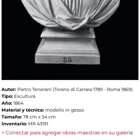
Autor:
Pietro Tenerani (Torano di Carrara 1789 - Roma 1869)
Tipo:
Escultura
Año:
1864
Material y técnica:
modello in gesso
Tamaño:
78 cm x 54 cm
Inventario:
MR 43191
> Conectar para agregar obras maestras en su galería