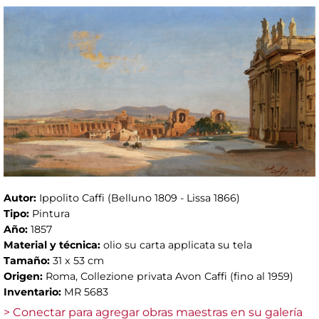
Autor:
Ippolito Caffi (Belluno 1809 - Lissa 1866)
Tipo:
Pintura
Año:
1857
Material y técnica:
olio su carta applicata su tela
Tamaño:
31 x 53 cm
Origen:
Roma, Collezione privata Avon Caffi (fino al 1959)
Inventario:
MR 5683
> Conectar para agregar obras maestras en su galería