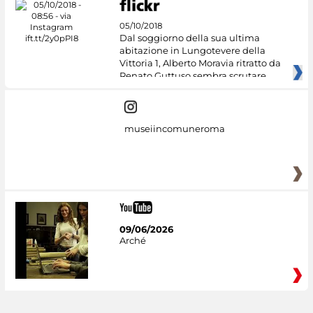
05/10/2018
Dal soggiorno della sua ultima
abitazione in Lungotevere della
Vittoria 1, Alberto Moravia ritratto da
Renato Guttuso sembra scrutare
museiincomuneroma
09/06/2026
Arché