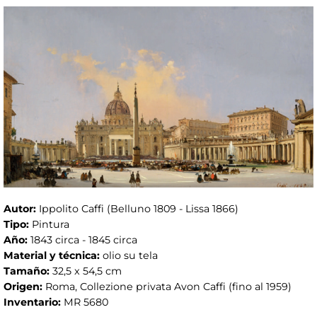
Autor:
Ippolito Caffi (Belluno 1809 - Lissa 1866)
Tipo:
Pintura
Año:
1843 circa - 1845 circa
Material y técnica:
olio su tela
Tamaño:
32,5 x 54,5 cm
Origen:
Roma, Collezione privata Avon Caffi (fino al 1959)
Inventario:
MR 5680