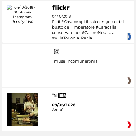
04/10/2018
E' di #Cavaceppi il calco in gesso del
busto dell’imperatore #Caracalla
conservato nel #CasinoNobile a
#VillaTorlonia. Per la
museiincomuneroma
09/06/2026
Arché