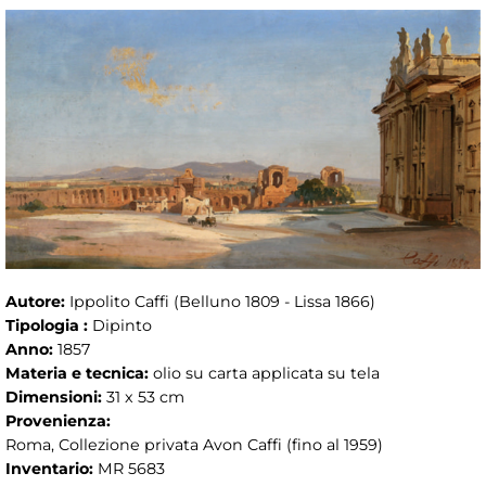
Autore:
Ippolito Caffi (Belluno 1809 - Lissa 1866)
Tipologia :
Dipinto
Anno:
1857
Materia e tecnica:
olio su carta applicata su tela
Dimensioni:
31 x 53 cm
Provenienza:
Roma, Collezione privata Avon Caffi (fino al 1959)
Inventario:
MR 5683