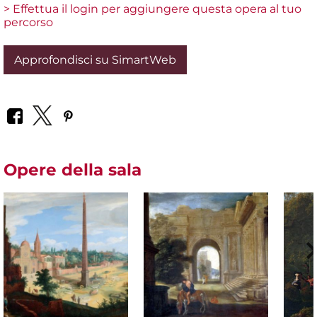
> Effettua il login per aggiungere questa opera al tuo
percorso
Approfondisci su SimartWeb
Opere della sala