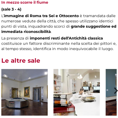
In mezzo scorre il fiume
(sale 3 - 4)
L’
immagine di Roma tra Sei e Ottocento
è tramandata dalle
numerose vedute della città, che spesso utilizzano identici
punti di vista, inquadrando scorci di
grande suggestione ed
immediata riconoscibilità
.
La presenza di
imponenti resti dell’Antichità classica
costituisce un fattore discriminante nella scelta dei pittori e,
al tempo stesso, identifica in modo inequivocabile il luogo.
Le altre sale