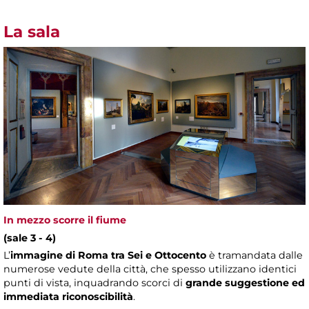
La sala
In mezzo scorre il fiume
(sale 3 - 4)
L’
immagine di Roma tra Sei e Ottocento
è tramandata dalle
numerose vedute della città, che spesso utilizzano identici
punti di vista, inquadrando scorci di
grande suggestione ed
immediata riconoscibilità
.