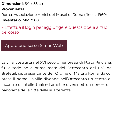
Dimensioni:
64 x 85 cm
Provenienza:
Roma, Associazione Amici dei Musei di Roma (fino al 1960)
Inventario:
MR 7060
> Effettua il login per aggiungere questa opera al tuo
percorso
Approfondisci su SimartWeb
La villa, costruita nel XVI secolo nei pressi di Porta Pinciana,
fu la sede nella prima metà del Settecento del Balì de
Breteuil, rappresentante dell’Ordine di Malta a Roma, da cui
prese il nome. La villa divenne nell’Ottocento un centro di
incontro di intellettuali ed artisti e diversi pittori ripresero il
panorama della città dalla sua terrazza.