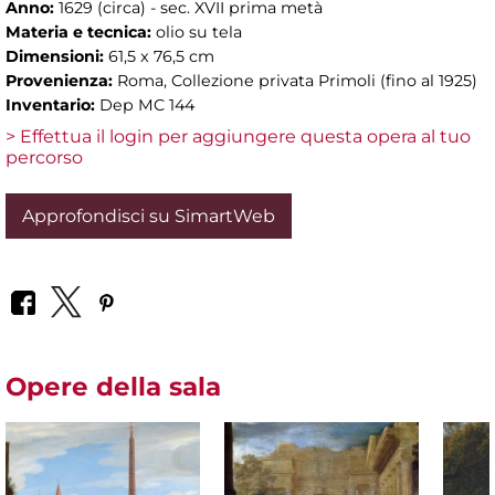
Anno:
1629 (circa) - sec. XVII prima metà
Materia e tecnica:
olio su tela
Dimensioni:
61,5 x 76,5 cm
Provenienza:
Roma, Collezione privata Primoli (fino al 1925)
Inventario:
Dep MC 144
> Effettua il login per aggiungere questa opera al tuo
percorso
Approfondisci su SimartWeb
Opere della sala