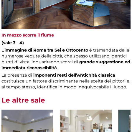
In mezzo scorre il fiume
(sale 3 - 4)
L’
immagine di Roma tra Sei e Ottocento
è tramandata dalle
numerose vedute della città, che spesso utilizzano identici
punti di vista, inquadrando scorci di
grande suggestione ed
immediata riconoscibilità
.
La presenza di
imponenti resti dell’Antichità classica
costituisce un fattore discriminante nella scelta dei pittori e,
al tempo stesso, identifica in modo inequivocabile il luogo.
Le altre sale