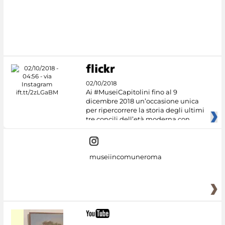
#DiscoverMiC
02/10/2018
Ai #MuseiCapitolini fino al 9
dicembre 2018 un’occasione unica
per ripercorrere la storia degli ultimi
tre concili dell’età moderna con
museiincomuneroma