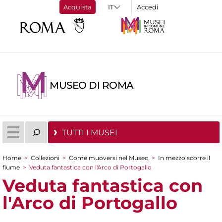
Acquista
Accedi
MUSEO DI ROMA
TUTTI I MUSEI
Home
>
Collezioni
>
Come muoversi nel Museo
>
In mezzo scorre il
Tu sei qui
fiume
>
Veduta fantastica con l'Arco di Portogallo
Veduta fantastica con
l'Arco di Portogallo