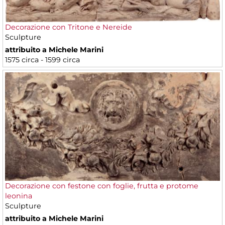
Decorazione con Tritone e Nereide
Sculpture
attribuito a Michele Marini
1575 circa - 1599 circa
Decorazione con festone con foglie, frutta e protome
leonina
Sculpture
attribuito a Michele Marini