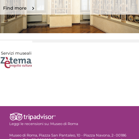
Find more
Servizi museali
Leggi le recensioni su:
Museo di Roma
Museo di Roma, Piazza San Pantaleo, 10 - Piazza Navona, 2- 00186