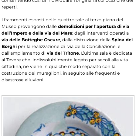
consentendo così di individuare l’originaria collocazione dei
reperti.
I frammenti esposti nelle quattro sale al terzo piano del
Museo provengono dalle
demolizioni per l’apertura di via
dell’Impero e della via del Mare
; dagli interventi operati a
via delle Botteghe Oscure
, dalla distruzione della
Spina dei
Borghi
per la realizzazione di via della Conciliazione, e
dall’ampliamento di
via del Tritone
. L’ultima sala è dedicata
al Tevere che, indissolubilmente legato per secoli alla vita
cittadina, ne viene in qualche modo separato con la
costruzione dei muraglioni, in seguito alle frequenti e
disastrose alluvioni.