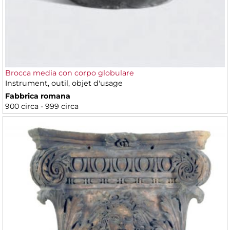
Brocca media con corpo globulare
Instrument, outil, objet d'usage
Fabbrica romana
900 circa - 999 circa