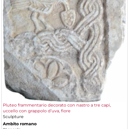
Pluteo frammentario decorato con nastro a tre capi,
uccello con grappolo d’uva, fiore
Sculpture
Ambito romano