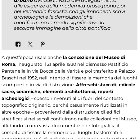
urbano
avviate in vista dell’adeguamento
alle esigenze della modernità proseguono poi
nel Ventennio fascista, con gli imponenti scavi
archeologici e le demolizioni che
modificarono in modo significativo la
secolare immagine della città pontificia.
A quest’epoca risale anche
la concezione del Museo di
Roma
, inaugurato il 21 aprile 1930 nel dismesso Pastificio
Pantanella in via Bocca della Verità e poi trasferito a Palazzo
Braschi nel 1952, nell’intento di fissare la memoria dei luoghi
scomparsi o in via di distruzione.
Affreschi staccati, edicole
sacre, ceramiche, elementi architettonici, reperti
archeologici
– spesso rinvenuti al di fuori del contesto
topografico originario, perché casualmente riutilizzati in
altre epoche – provenienti dalla distruzione di edifici
stratificatisi nei secoli confluirono nelle collezioni del Museo,
affidando a una vasta documentazione fotografica il
compito di fissare la memoria dei luoghi trasformati e