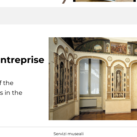
ntreprise
f the
s in the
Servizi museali