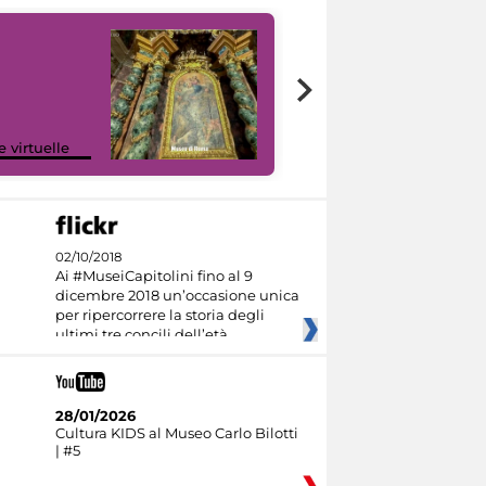
Google Arts &
e virtuelle
Culture
02/10/2018
Ai #MuseiCapitolini fino al 9
dicembre 2018 un’occasione unica
per ripercorrere la storia degli
ultimi tre concili dell’età
28/01/2026
Cultura KIDS al Museo Carlo Bilotti
| #5