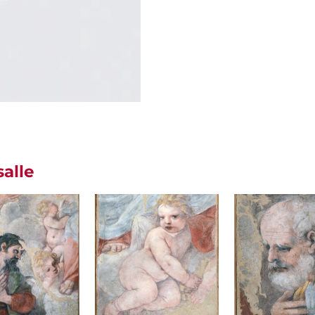
salle