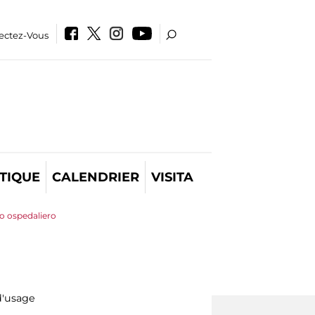
ectez-Vous
TIQUE
CALENDRIER
VISITA
so ospedaliero
d'usage