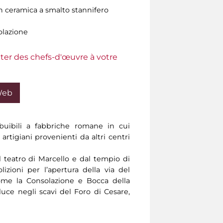
in ceramica a smalto stannifero
olazione
ter des chefs-d'œuvre à votre
Web
buibili a fabbriche romane in cui
artigiani provenienti da altri centri
 teatro di Marcello e dal tempio di
lizioni per l’apertura della via del
ome la Consolazione e Bocca della
 luce negli scavi del Foro di Cesare,