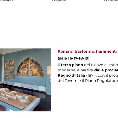
Roma si trasforma: frammenti d
(sale 16-17-18-19)
Il
terzo piano
del nuovo allesti
moderna, a partire
dalla procla
Regno d’Italia
(1871), con il pro
del Tevere e il Piano Regolatore