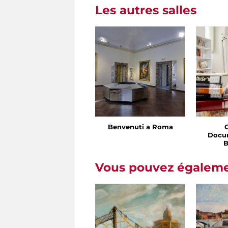
Les autres salles
Benvenuti a Roma
Docu
B
Vous pouvez égalemen