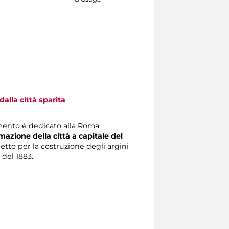
alla città sparita
mento è dedicato alla Roma
mazione della città a capitale del
getto per la costruzione degli argini
 del 1883.