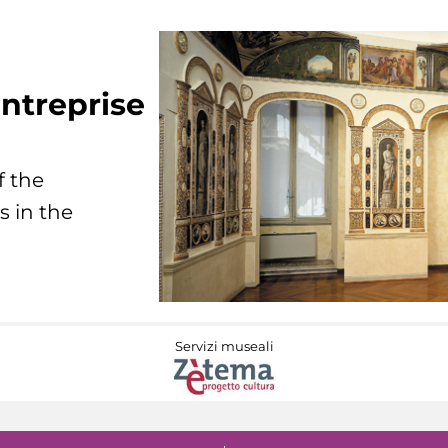
ntreprise
f the
s in the
Servizi museali