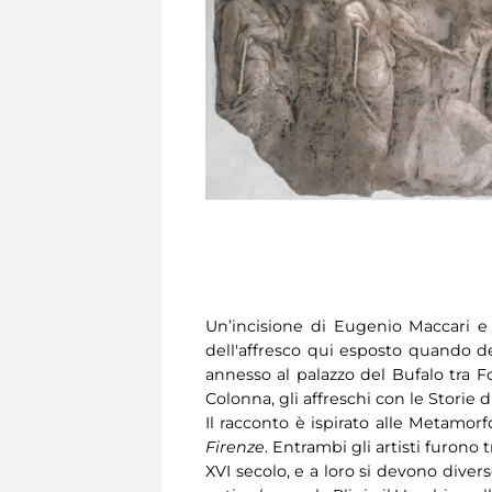
Un’incisione di Eugenio Maccari e
dell'affresco qui esposto quando de
annesso al palazzo del Bufalo tra Fo
Colonna, gli affreschi con le Storie 
Il racconto è ispirato alle Metamor
Firenze
. Entrambi gli artisti furono 
XVI secolo, e a loro si devono diver