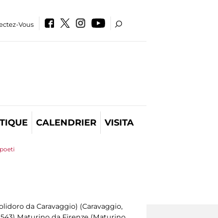
ectez-Vous
TIQUE
CALENDRIER
VISITA
 poeti
Polidoro da Caravaggio) (Caravaggio,
1543) Maturino da Firenze (Maturino