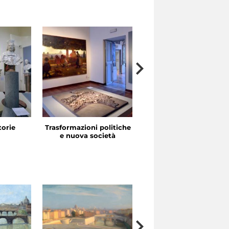
storie
Trasformazioni politiche
La festa in piazza
e nuova società