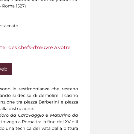
 - Roma 1527)
 staccato
ter des chefs-d'œuvre à votre
Web
 sono le testimonianze che restano
ando si decise di demolire il casino
unzione tra piazza Barberini e piazza
alla distruzione.
idoro da Caravaggio
e
Maturino da
in voga a Roma tra la fine del XV e il
do una tecnica derivata dalla pittura