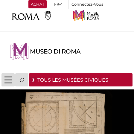
ACHAT
Connectez-Vous
MUSEO DI ROMA
TOUS LES MUSÉES CIVIQUES