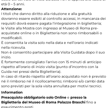
età 0 – 5 anni.
Attenzione:
I titoli che danno diritto alla riduzione e alla gratuità
dovranno essere esibiti al controllo accessi, in mancanza dei
requisiti dovrà essere pagata l'integrazione in biglietteria;
le Visite alla Mostra con ingresso al Museo di Roma pre-
acquistate online o in Biglietteria non sono rimborsabili o
modificabili.
È consentita la visita solo nella data e nell’orario indicati
nella ricevuta.
Non è consentito partecipare alla Visita Guidata dopo il suo
inizio.
È fortemente consigliato l’arrivo con 15 minuti di anticipo
rispetto all’orario di inizio visita (punto d’incontro con la
Guida nei pressi della Biglietteria).
In caso di ritardo rispetto all’orario acquistato non è previsto
né il rimborso né il ricollocamento; rimborsi e/o cambi data
sono previsti per la sola visita annullata per motivi tecnici.
Information
Preacquisto obbligatorio
solo Online
e
presso la
Biglietteria del Museo di Roma Palazzo Braschi
fino a
esaurimento posti