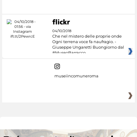
#DiscoverMiC
04/10/2018
Che nel mistero delle proprie onde
Ogni terrena voce fa naufragio. -
Giuseppe Ungaretti Buongiorno dal
#MuseoBarracco
museiincomuneroma