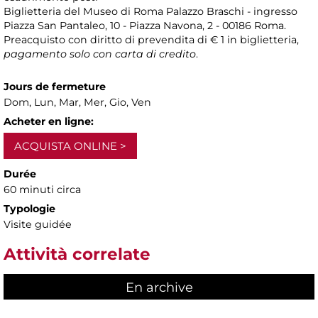
Biglietteria del Museo di Roma Palazzo Braschi - ingresso
Piazza San Pantaleo, 10 - Piazza Navona, 2 - 00186 Roma.
Preacquisto con diritto di prevendita di € 1 in biglietteria,
pagamento solo con carta di credito
.
Jours de fermeture
Dom, Lun, Mar, Mer, Gio, Ven
Acheter en ligne:
ACQUISTA ONLINE
Durée
60 minuti circa
Typologie
Visite guidée
Attività correlate
En archive