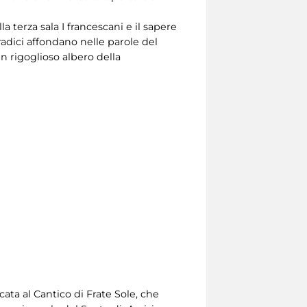
 terza sala I francescani e il sapere
radici affondano nelle parole del
 un rigoglioso albero della
cata al Cantico di Frate Sole, che