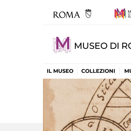
MUSEO DI 
IL MUSEO
COLLEZIONI
M