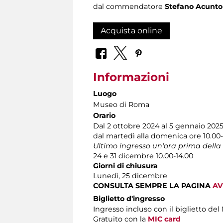
dal commendatore
Stefano Acunto 
Acquista online
Informazioni
Luogo
Museo di Roma
Orario
Dal 2 ottobre 2024 al 5 gennaio 202
dal martedì alla domenica ore 10.00-
Ultimo ingresso un'ora prima della
24 e 31 dicembre 10.00-14.00
Giorni di chiusura
Lunedì, 25 dicembre
CONSULTA SEMPRE LA PAGINA
AV
Biglietto d'ingresso
Ingresso incluso con il biglietto d
Gratuito con la
MIC card