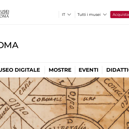
Tutti i musei
Acquist
ROMA
USEO DIGITALE
MOSTRE
EVENTI
DIDATT