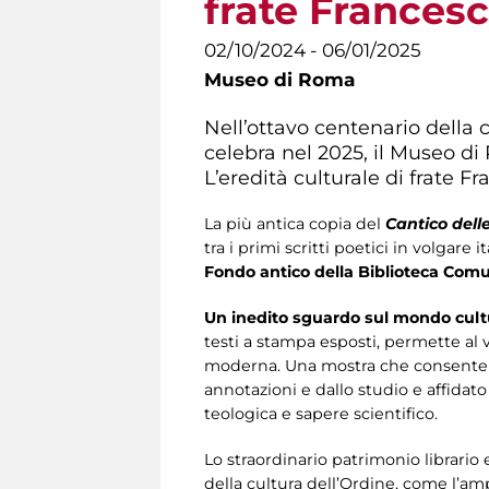
frate Frances
02/10/2024 - 06/01/2025
Museo di Roma
Nell’ottavo centenario della 
celebra nel 2025, il Museo di
L’eredità culturale di frate F
La più antica copia del
Cantico dell
tra i primi scritti poetici in volgare i
Fondo antico della Biblioteca Comun
Un inedito sguardo sul mondo cultu
testi a stampa esposti, permette al v
moderna. Una mostra che consente l’a
annotazioni e dallo studio e affidato 
teologica e sapere scientifico.
Lo straordinario patrimonio librario
della cultura dell’Ordine, come l’ampi