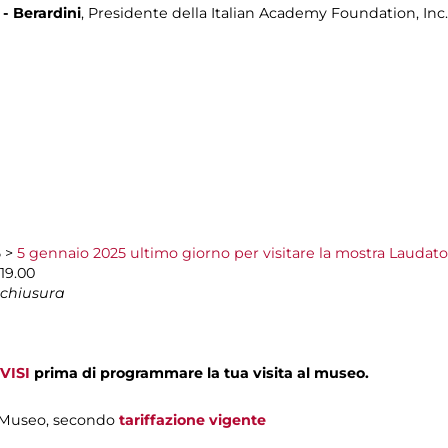
- Berardini
, Presidente della Italian Academy Foundation, Inc.
5 >
5 gennaio 2025 ultimo giorno per visitare la mostra Laudat
19.00
 chiusura
VISI
prima di programmare la tua visita al museo.
el Museo, secondo
tariffazione vigente