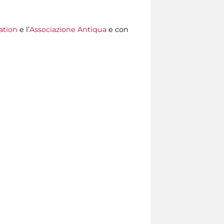
ation
e l’
Associazione Antiqua
e con