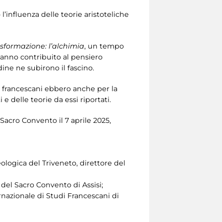
’influenza delle teorie aristoteliche
rasformazione: l’alchimia
, un tempo
anno contribuito al pensiero
dine ne subirono il fascino.
 francescani ebbero anche per la
e delle teorie da essi riportati.
 Sacro Convento il 7 aprile 2025,
ologica del Triveneto, direttore del
 del Sacro Convento di Assisi;
ernazionale di Studi Francescani di