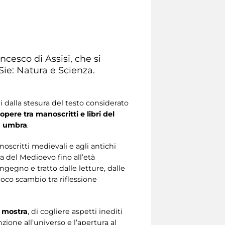
cesco di Assisi, che si
Sie: Natura e Scienza.
i dalla stesura del testo considerato
opere tra manoscritti e libri del
tà umbra
.
anoscritti medievali e agli antichi
a del Medioevo fino all’età
ngegno e tratto dalle letture, dalle
proco scambio tra riflessione
a mostra
, di cogliere aspetti inediti
nzione all’universo e l’apertura al