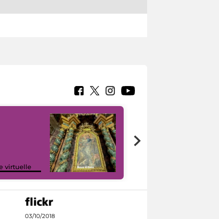
Google Arts &
e virtuelle
Culture
03/10/2018