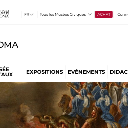
Tous les Musées Civiques
ACHAT
Conn
ROMA
SÉE
EXPOSITIONS
EVÉNEMENTS
DIDAC
TAUX