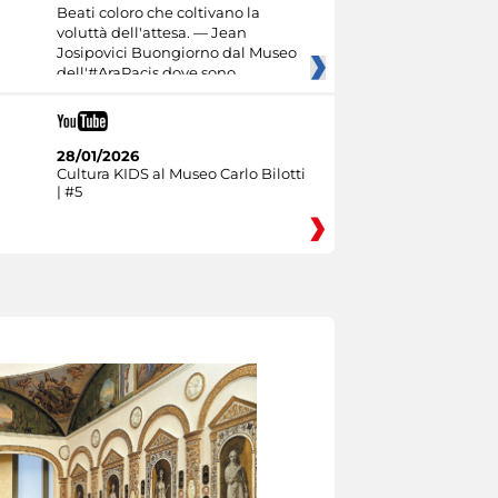
Beati coloro che coltivano la
voluttà dell'attesa. — Jean
Josipovici Buongiorno dal Museo
dell'#AraPacis dove sono
28/01/2026
Cultura KIDS al Museo Carlo Bilotti
| #5