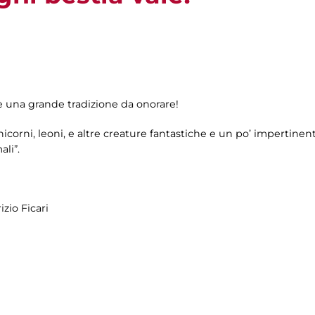
è una grande tradizione da onorare!
icorni, leoni, e altre creature fantastiche e un po’ impertinen
ali”.
zio Ficari