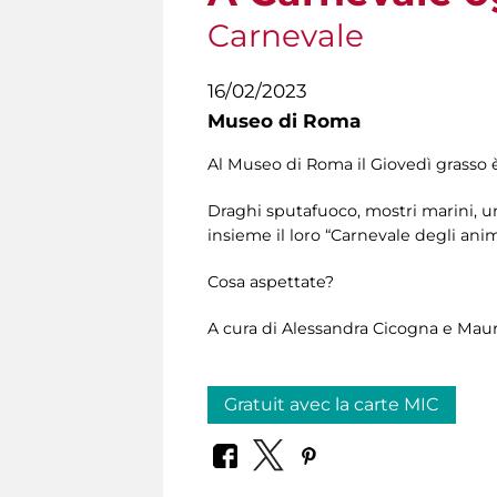
Carnevale
16/02/2023
Museo di Roma
Al Museo di Roma il Giovedì grasso 
Draghi sputafuoco, mostri marini, un
insieme il loro “Carnevale degli anim
Cosa aspettate?
A cura di Alessandra Cicogna e Mauri
Gratuit avec la carte MIC