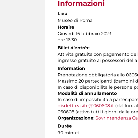
Informazioni
Lieu
Museo di Roma
Horaire
Giovedì 16 febbraio 2023
ore 16.30
Billet d'entrée
Attività gratuita con pagamento de
ingresso gratuito ai possessori dell
Information
Prenotazione obbligatoria allo 060608 
Massimo 20 partecipanti (bambini da
In caso di disponibilità le persone 
Modalità di annullamento
In caso di impossibilità a partecipar
disdetta.visite@060608.it
(dal lun. a
060608 (attivo tutti i giorni dalle ore
Organizzazione
:
Sovrintendenza Ca
Durée
90 minuti