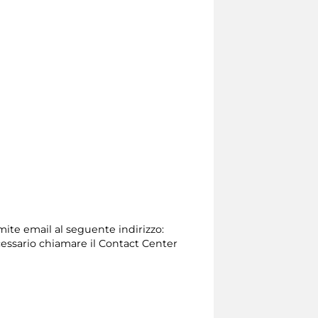
amite email al seguente indirizzo:
 necessario chiamare il Contact Center