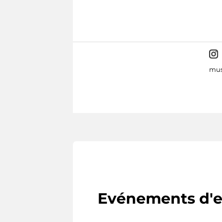
mus
Evénements d'e