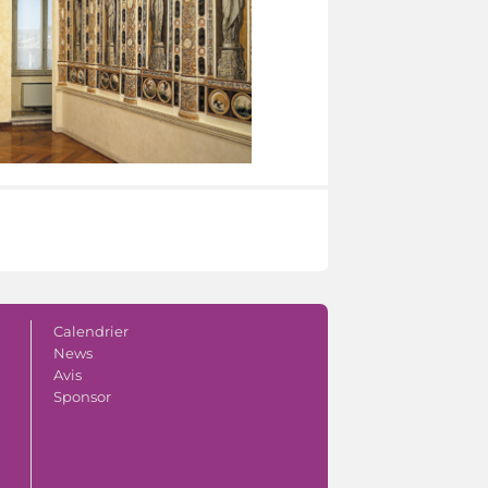
Calendrier
News
Avis
Sponsor