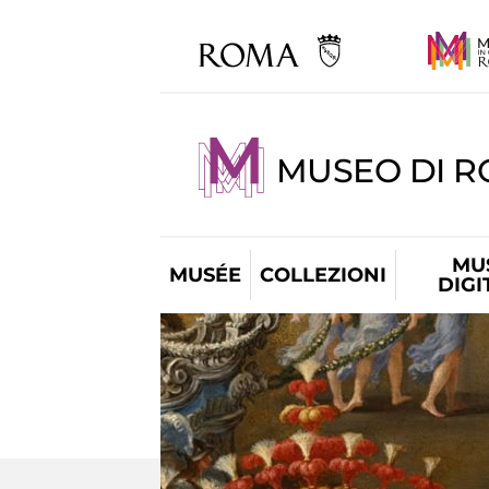
MUSEO DI 
MU
MUSÉE
COLLEZIONI
DIGI