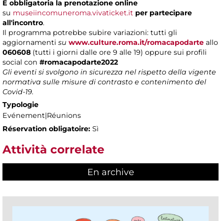
È obbligatoria la prenotazione online
su
museiincomuneroma.vivaticket.it
per partecipare
all'incontro
.
Il programma potrebbe subire variazioni: tutti gli
aggiornamenti
su
www.culture.roma.it/romacapodarte
allo
060608
(tutti i giorni dalle ore 9 alle 19) oppure sui profili
social con
#romacapodarte2022
Gli eventi si svolgono in sicurezza nel rispetto della vigente
normativa sulle misure di contrasto e contenimento del
Covid-19.
Typologie
Evénement|Réunions
Réservation obligatoire:
Sì
Attività correlate
En archive