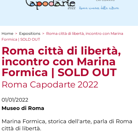
Home
>
Expositions
>
Roma città di libertà, incontro con Marina
You are here
Formica | SOLD OUT
Roma città di libertà,
incontro con Marina
Formica | SOLD OUT
Roma Capodarte 2022
01/01/2022
Museo di Roma
Marina Formica, storica dell'arte, parla di Roma
città di libertà.