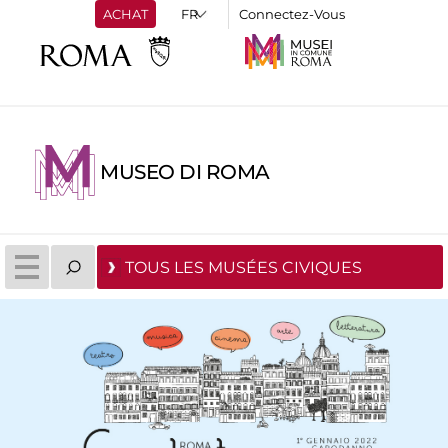
ACHAT
Connectez-Vous
MUSEO DI ROMA
TOUS LES MUSÉES CIVIQUES