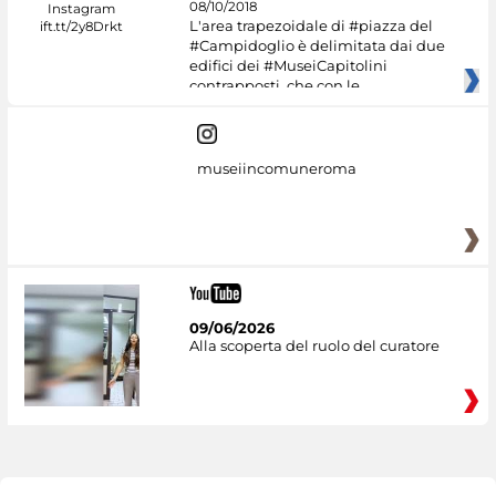
08/10/2018
L'area trapezoidale di #piazza del
#Campidoglio è delimitata dai due
edifici dei #MuseiCapitolini
contrapposti, che con le
museiincomuneroma
09/06/2026
Alla scoperta del ruolo del curatore