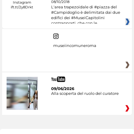
08/10/2018
L'area trapezoidale di #piazza del
#Campidoglio è delimitata dai due
edifici dei #MuseiCapitolini
contrapposti, che con le
museiincomuneroma
09/06/2026
Alla scoperta del ruolo del curatore