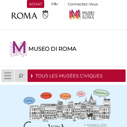
ACHAT
Connectez-Vous
MUSEO DI ROMA
TOUS LES MUSÉES CIVIQUES