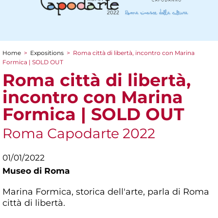
Home
>
Expositions
>
Roma città di libertà, incontro con Marina
You are here
Formica | SOLD OUT
Roma città di libertà,
incontro con Marina
Formica | SOLD OUT
Roma Capodarte 2022
01/01/2022
Museo di Roma
Marina Formica, storica dell'arte, parla di Roma
città di libertà.