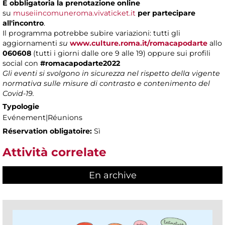
È obbligatoria la prenotazione online
su
museiincomuneroma.vivaticket.it
per partecipare
all'incontro
.
Il programma potrebbe subire variazioni: tutti gli
aggiornamenti
su
www.culture.roma.it/romacapodarte
allo
060608
(tutti i giorni dalle ore 9 alle 19) oppure sui profili
social con
#romacapodarte2022
Gli eventi si svolgono in sicurezza nel rispetto della vigente
normativa sulle misure di contrasto e contenimento del
Covid-19.
Typologie
Evénement|Réunions
Réservation obligatoire:
Sì
Attività correlate
En archive