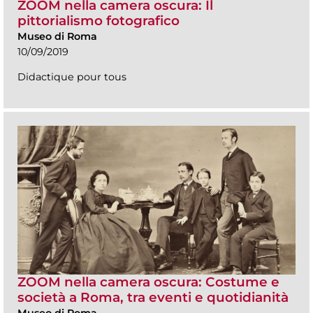
ZOOM nella camera oscura: Il
pittorialismo fotografico
Museo di Roma
10/09/2019
Didactique pour tous
ZOOM nella camera oscura: Costume e
società a Roma, tra eventi e quotidianità
Museo di Roma