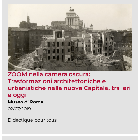
ZOOM nella camera oscura:
Trasformazioni architettoniche e
urbanistiche nella nuova Capitale, tra ieri
e oggi
Museo di Roma
02/07/2019
Didactique pour tous