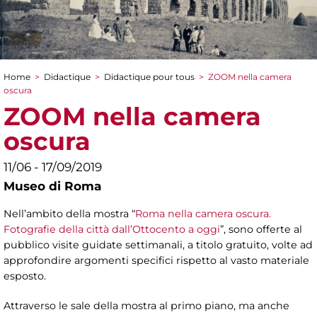
Home
>
Didactique
>
Didactique pour tous
>
ZOOM nella camera
You are here
oscura
ZOOM nella camera
oscura
11/06 - 17/09/2019
Museo di Roma
Nell’ambito della mostra “
Roma nella camera oscura.
Fotografie della città dall’Ottocento a oggi
”, sono offerte al
pubblico visite guidate settimanali, a titolo gratuito, volte ad
approfondire argomenti specifici rispetto al vasto materiale
esposto.
Attraverso le sale della mostra al primo piano, ma anche