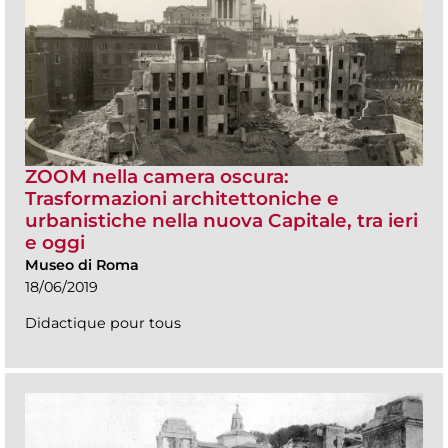
ZOOM nella camera oscura:
Trasformazioni architettoniche e
urbanistiche nella nuova Capitale, tra ieri
e oggi
Museo di Roma
18/06/2019
Didactique pour tous