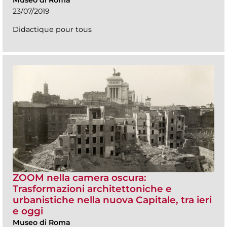
23/07/2019
Didactique pour tous
ZOOM nella camera oscura:
Trasformazioni architettoniche e
urbanistiche nella nuova Capitale, tra ieri
e oggi
Museo di Roma