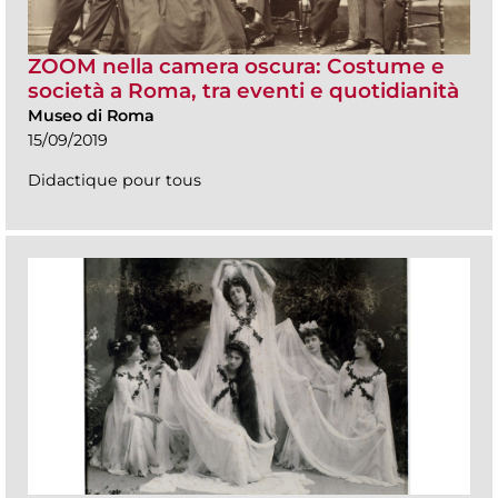
ZOOM nella camera oscura: Costume e
società a Roma, tra eventi e quotidianità
Museo di Roma
15/09/2019
Didactique pour tous