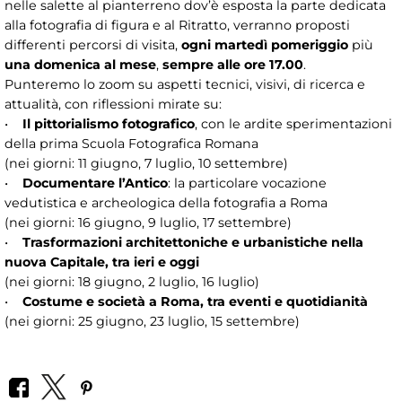
nelle salette al pianterreno dov’è esposta la parte dedicata
alla fotografia di figura e al Ritratto, verranno proposti
differenti percorsi di visita,
ogni martedì pomeriggio
più
una domenica al mese
,
sempre alle ore 17.00
.
Punteremo lo zoom su aspetti tecnici, visivi, di ricerca e
attualità, con riflessioni mirate su:
•
Il pittorialismo fotografico
, con le ardite sperimentazioni
della prima Scuola Fotografica Romana
(nei giorni: 11 giugno, 7 luglio, 10 settembre)
•
Documentare l’Antico
: la particolare vocazione
vedutistica e archeologica della fotografia a Roma
(nei giorni: 16 giugno, 9 luglio, 17 settembre)
•
Trasformazioni architettoniche e urbanistiche nella
nuova Capitale, tra ieri e oggi
(nei giorni: 18 giugno, 2 luglio, 16 luglio)
•
Costume e società a Roma, tra eventi e quotidianità
(nei giorni: 25 giugno, 23 luglio, 15 settembre)