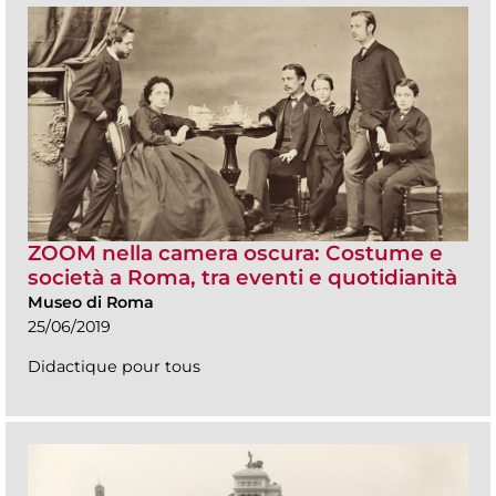
ZOOM nella camera oscura: Costume e
società a Roma, tra eventi e quotidianità
Museo di Roma
25/06/2019
Didactique pour tous