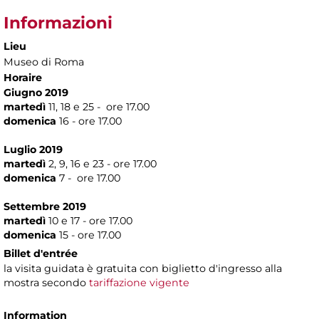
Informazioni
Lieu
Museo di Roma
Horaire
Giugno 2019
martedì
11, 18 e 25 - ore 17.00
domenica
16 - ore 17.00
Luglio 2019
martedì
2, 9, 16 e 23 - ore 17.00
domenica
7 - ore 17.00
Settembre 2019
martedì
10 e 17 - ore 17.00
domenica
15 - ore 17.00
Billet d'entrée
la visita guidata è gratuita con biglietto d'ingresso alla
mostra secondo
tariffazione vigente
Information