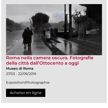
Roma nella camera oscura. Fotografie
della città dall’Ottocento a oggi
Museo di Roma
27/03 - 22/09/2019
Exposition|Photographie
Acheter en ligne