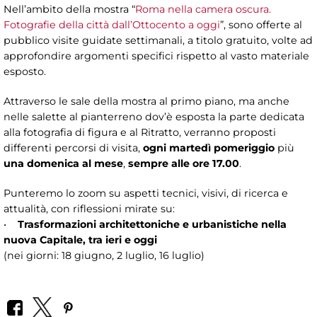
Nell’ambito della mostra “
Roma nella camera oscura.
Fotografie della città dall’Ottocento a oggi
”, sono offerte al
pubblico visite guidate settimanali, a titolo gratuito, volte ad
approfondire argomenti specifici rispetto al vasto materiale
esposto.
Attraverso le sale della mostra al primo piano, ma anche
nelle salette al pianterreno dov’è esposta la parte dedicata
alla fotografia di figura e al Ritratto, verranno proposti
differenti percorsi di visita,
ogni martedì pomeriggio
più
una domenica al mese
,
sempre alle ore 17.00
.
Punteremo lo zoom su aspetti tecnici, visivi, di ricerca e
attualità, con riflessioni mirate su:
•
Trasformazioni architettoniche e urbanistiche nella
nuova Capitale, tra ieri e oggi
(nei giorni: 18 giugno, 2 luglio, 16 luglio)