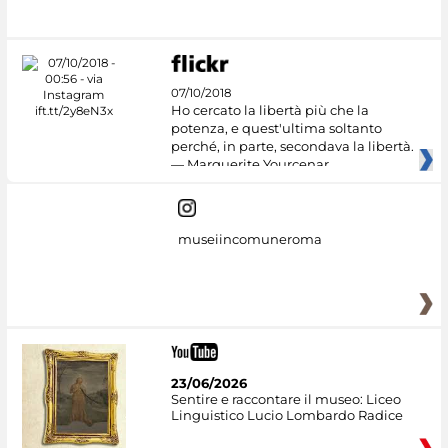
#DiscoverMiC
07/10/2018
Ho cercato la libertà più che la
potenza, e quest'ultima soltanto
perché, in parte, secondava la libertà.
— Marguerite Yourcenar
museiincomuneroma
23/06/2026
Sentire e raccontare il museo: Liceo
Linguistico Lucio Lombardo Radice