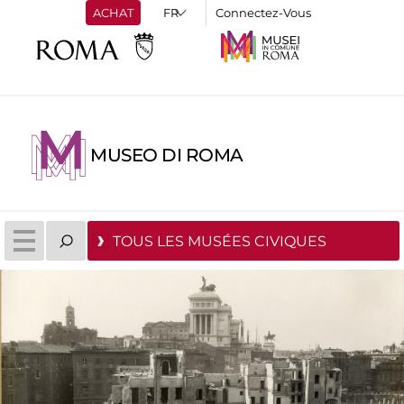
ACHAT
Connectez-Vous
MUSEO DI ROMA
TOUS LES MUSÉES CIVIQUES