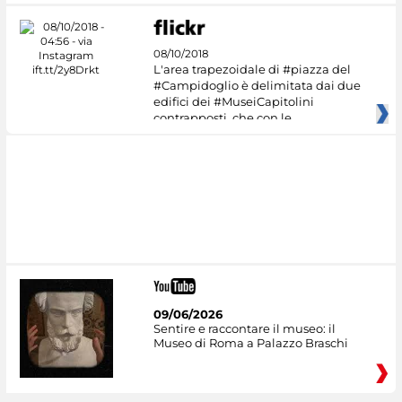
08/10/2018
L'area trapezoidale di #piazza del
#Campidoglio è delimitata dai due
edifici dei #MuseiCapitolini
contrapposti, che con le
09/06/2026
Sentire e raccontare il museo: il
Museo di Roma a Palazzo Braschi