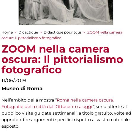
Home
>
Didactique
>
Didactique pour tous
>
ZOOM nella camera
You are here
oscura: Il pittorialismo fotografico
ZOOM nella camera
oscura: Il pittorialismo
fotografico
11/06/2019
Museo di Roma
Nell’ambito della mostra “
Roma nella camera oscura.
Fotografie della città dall’Ottocento a oggi
”, sono offerte al
pubblico visite guidate settimanali, a titolo gratuito, volte ad
approfondire argomenti specifici rispetto al vasto materiale
esposto.