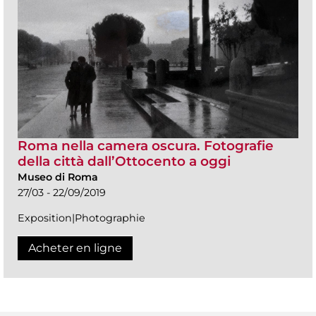
Roma nella camera oscura. Fotografie
della città dall’Ottocento a oggi
Museo di Roma
27/03 - 22/09/2019
Exposition|Photographie
Acheter en ligne