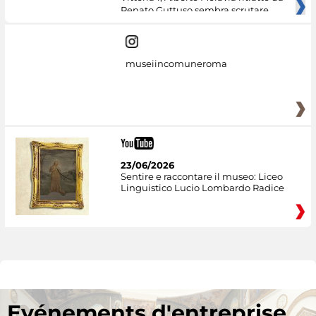
Renato Guttuso sembra scrutare
museiincomuneroma
23/06/2026
Sentire e raccontare il museo: Liceo
Linguistico Lucio Lombardo Radice
Evénements d'entreprise